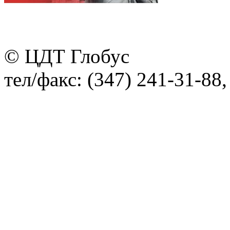
© ЦДТ Глобус
тел/факс: (347) 241-31-88