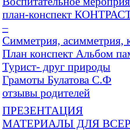
Воспитательное мероприя
план-конспект КОНТР
–
Симметрия, асимметрия, к
План конспект Альбом па
Турист- друг природы
Грамоты Булатова С.Ф
отзывы родителей
ПРЕЗЕНТАЦИЯ
МАТЕРИАЛЫ ДЛЯ ВСЕ