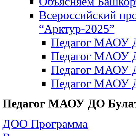
Объясняем Башкор
Всероссийский пр
“Арктур-2025”
Педагог МАОУ Д
Педагог МАОУ Д
Педагог МАОУ Д
Педагог МАОУ Д
Педагог МАОУ ДО Булат
ДОО Программа