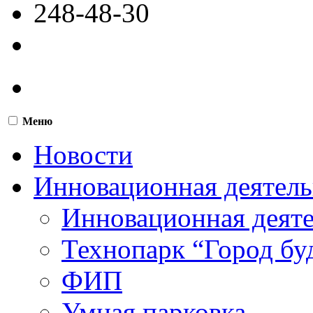
248-48-30
Меню
Новости
Инновационная деятель
Инновационная деят
Технопарк “Город бу
ФИП
Умная парковка