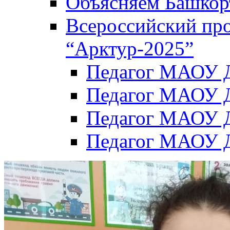
Объясняем Башкор
Всероссийский пр
“Арктур-2025”
Педагог МАОУ Д
Педагог МАОУ Д
Педагог МАОУ Д
Педагог МАОУ Д