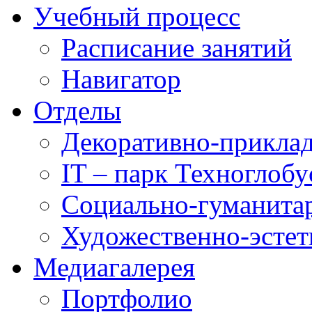
Учебный процесс
Расписание занятий
Навигатор
Отделы
Декоративно-приклад
IT – парк Техноглобу
Социально-гуманита
Художественно-эстет
Медиагалерея
Портфолио