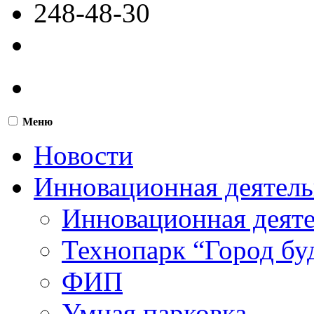
248-48-30
Меню
Новости
Инновационная деятель
Инновационная деят
Технопарк “Город бу
ФИП
Умная парковка