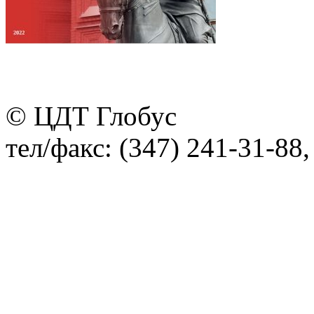
© ЦДТ Глобус
тел/факс: (347) 241-31-88