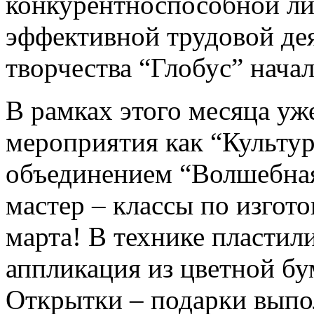
конкурентноспособной ли
эффективной трудовой дея
творчества “Глобус” нача
В рамках этого месяца уж
мероприятия как “Культур
объединением “Волшебная
мастер – классы по изгот
марта! В технике пластил
аппликация из цветной бу
Открытки – подарки выпо