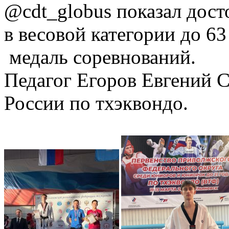
@cdt_globus показал дост
в весовой категории до 63
медаль соревнований.
Педагог Егоров Евгений С
России по тхэквондо.