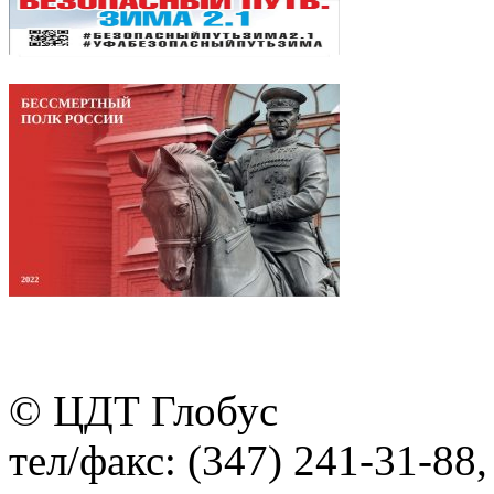
© ЦДТ Глобус
тел/факс: (347) 241-31-88