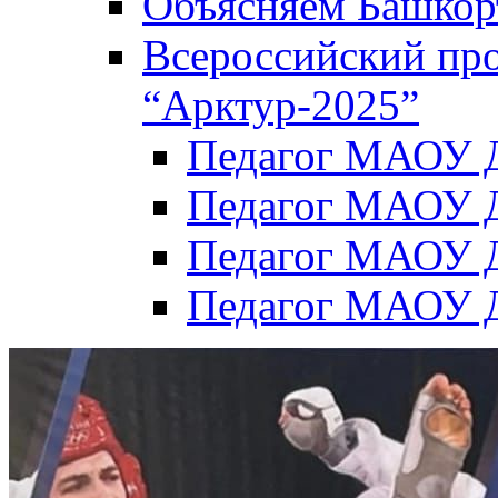
Объясняем Башкор
Всероссийский пр
“Арктур-2025”
Педагог МАОУ Д
Педагог МАОУ Д
Педагог МАОУ Д
Педагог МАОУ Д