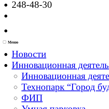
248-48-30
Меню
Новости
Инновационная деятель
Инновационная деят
Технопарк “Город бу
ФИП
Умная парковка