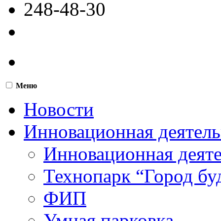
248-48-30
Меню
Новости
Инновационная деятель
Инновационная деят
Технопарк “Город бу
ФИП
Умная парковка