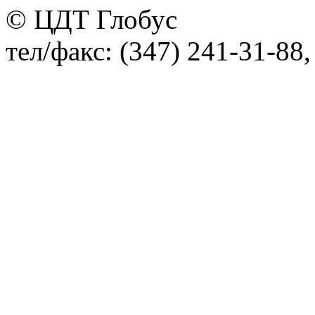
© ЦДТ Глобус
тел/факс: (347) 241-31-88