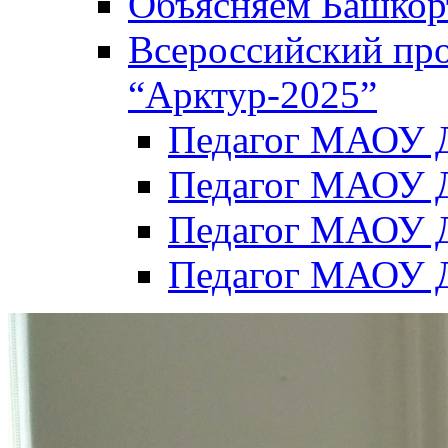
Объясняем Башкор
Всероссийский пр
“Арктур-2025”
Педагог МАОУ Д
Педагог МАОУ Д
Педагог МАОУ Д
Педагог МАОУ Д