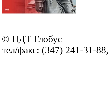
© ЦДТ Глобус
тел/факс: (347) 241-31-88