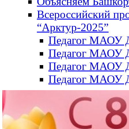
Объясняем Башкор
Всероссийский пр
“Арктур-2025”
Педагог МАОУ Д
Педагог МАОУ Д
Педагог МАОУ Д
Педагог МАОУ Д