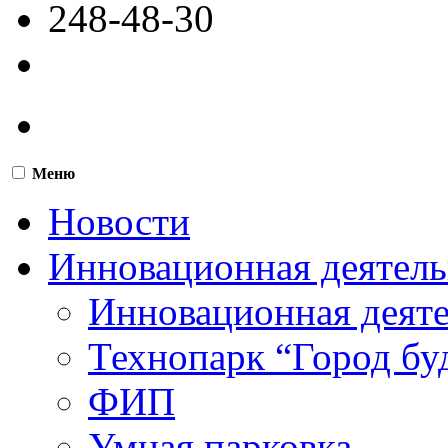
248-48-30
Меню
Новости
Инновационная деятель
Инновационная деят
Технопарк “Город бу
ФИП
Умная парковка