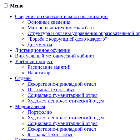
Меню
Сведения об образовательной организации
Основные сведения
Материально-техническая база
Структура и органы управления образовательной о
“Борьба с коррупцией-дело каждого”
Документы
Дистанционное обучение
Виртуальный методический кабинет
Учебный процесс
Расписание занятий
Навигатор
Отделы
Декоративно-прикладной отдел
IT – парк Техноглобус
Социально-гуманитарный отдел
Художественно-эстетический отдел
Медиагалерея
Портфолио
Художественно-эстетический отдел
Социально-гуманитарный отдел
Декоративно-прикладной отдел
It – парк Техноглобус