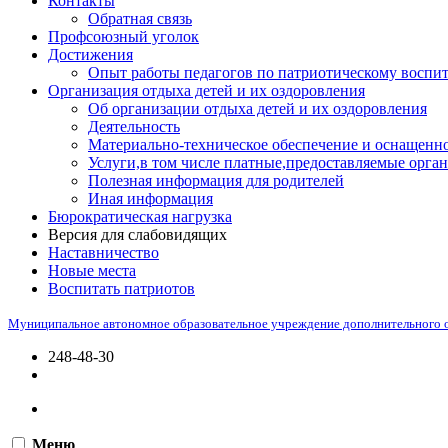
Контакты
Обратная связь
Профсоюзный уголок
Достижения
Опыт работы педагогов по патриотическому воспи
Организация отдыха детей и их оздоровления
Об организации отдыха детей и их оздоровления
Деятельность
Материально-техническое обеспечение и оснащенно
Услуги,в том числе платные,предоставляемые орган
Полезная информация для родителей
Иная информация
Бюрократическая нагрузка
Версия для слабовидящих
Наставничество
Новые места
Воспитать патриотов
Муниципальное автономное образовательное учреждение дополнительного 
248-48-30
Меню