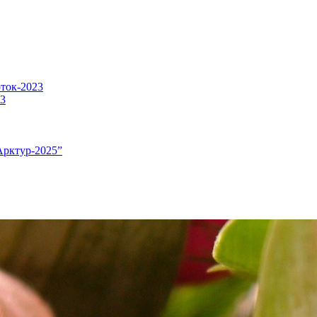
оток-2023
23
Арктур-2025”