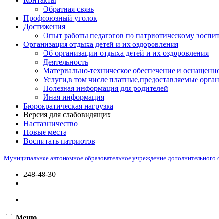
Контакты
Обратная связь
Профсоюзный уголок
Достижения
Опыт работы педагогов по патриотическому воспи
Организация отдыха детей и их оздоровления
Об организации отдыха детей и их оздоровления
Деятельность
Материально-техническое обеспечение и оснащенно
Услуги,в том числе платные,предоставляемые орган
Полезная информация для родителей
Иная информация
Бюрократическая нагрузка
Версия для слабовидящих
Наставничество
Новые места
Воспитать патриотов
Муниципальное автономное образовательное учреждение дополнительного 
248-48-30
Меню