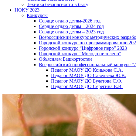
Техника безопасности в быту
НОКУ 2023
Конкурсы
Сердце отдаю детям-2026 год
Сердце отдаю детям – 2024 год
Сердце отдаю детям – 2023 год
Всероссийский конкурс методических разраб
Городской конкурс по программированию 20
Городской конкурс “Цифровое перо” 2023
Городской конкурс “Молодо не зелено”
Объясняем Башкортостан
Всероссийский профессиональный конкурс “
Педагог МАОУ ДО Конькова С.А.
Педагог МАОУ ДО Савельева Ю.В.
Педагог МАОУ ДО Булатова С.Ф.
Педагог МАОУ ДО Серегина Е.В.