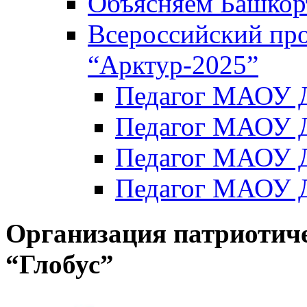
Объясняем Башкор
Всероссийский пр
“Арктур-2025”
Педагог МАОУ Д
Педагог МАОУ Д
Педагог МАОУ Д
Педагог МАОУ Д
Организация патриотич
“Глобус”