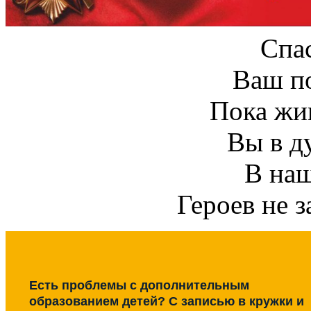
Спа
Ваш по
Пока жив
Вы в д
В наш
Героев не з
Есть проблемы с дополнительным
образованием детей? С записью в кружки и