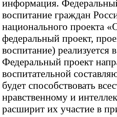
информация. Федеральный
воспитание граждан Росс
национального проекта «О
федеральный проект, про
воспитание) реализуется в
Федеральный проект напр
воспитательной составля
будет способствовать все
нравственному и интеллек
расширит их участие в п