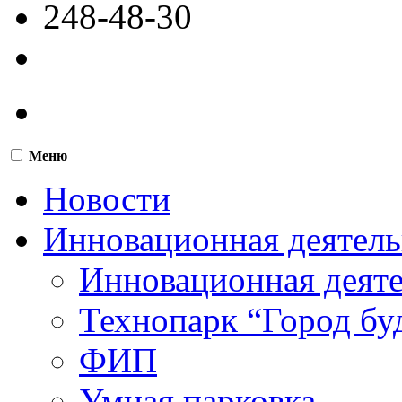
248-48-30
Меню
Новости
Инновационная деятель
Инновационная деят
Технопарк “Город бу
ФИП
Умная парковка