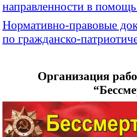
направленности в помощь
Нормативно‑правовые до
по гражданско‑патриотич
Организация рабо
“Бессм