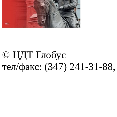
© ЦДТ Глобус
тел/факс: (347) 241-31-88