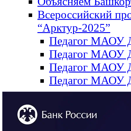
Объясняем Башкор
Всероссийский пр
“Арктур-2025”
Педагог МАОУ Д
Педагог МАОУ Д
Педагог МАОУ Д
Педагог МАОУ Д