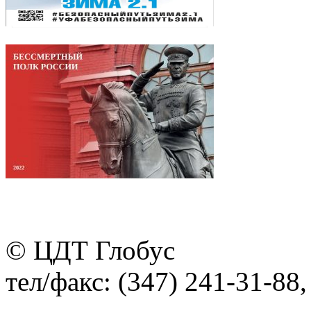
© ЦДТ Глобус
тел/факс: (347) 241-31-88