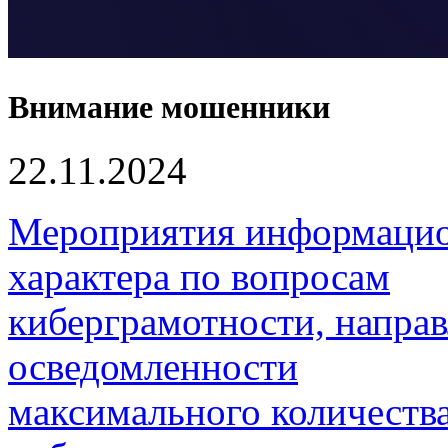
Внимание мошенники
22.11.2024
Мероприятия информацио
характера по вопросам
киберграмотности, направ
осведомленности
максимального количеств