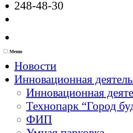
248-48-30
Меню
Новости
Инновационная деятель
Инновационная деят
Технопарк “Город бу
ФИП
Умная парковка