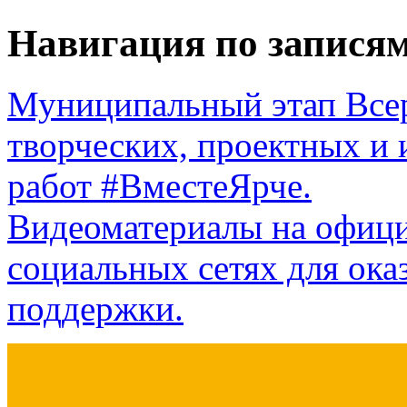
Навигация по запися
Муниципальный этап Всер
творческих, проектных и 
работ #ВместеЯрче.
Видеоматериалы на офици
социальных сетях для ок
поддержки.