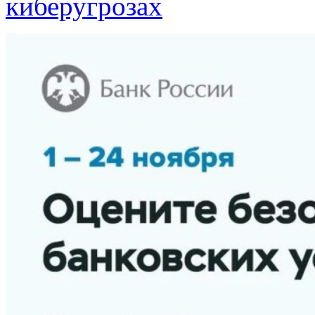
киберугрозах