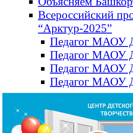
Объясняем Башкор
Всероссийский пр
“Арктур-2025”
Педагог МАОУ Д
Педагог МАОУ Д
Педагог МАОУ Д
Педагог МАОУ Д