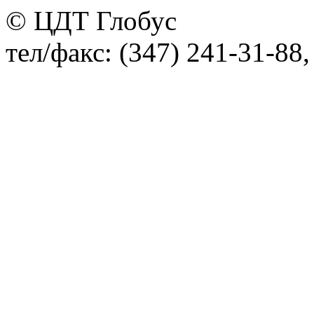
© ЦДТ Глобус
тел/факс: (347) 241-31-88