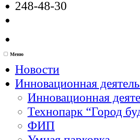
248-48-30
Меню
Новости
Инновационная деятель
Инновационная деят
Технопарк “Город бу
ФИП
Умная парковка