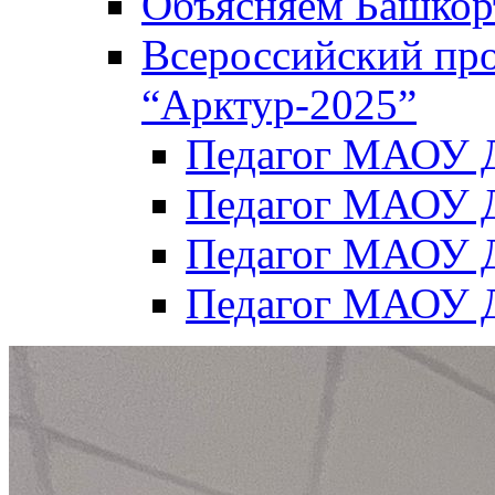
Объясняем Башкор
Всероссийский пр
“Арктур-2025”
Педагог МАОУ Д
Педагог МАОУ Д
Педагог МАОУ Д
Педагог МАОУ Д