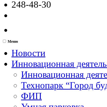
248-48-30
Меню
Новости
Инновационная деятель
Инновационная деят
Технопарк “Город бу
ФИП
Умная парковка