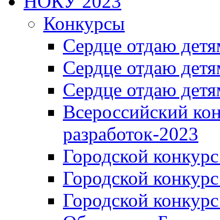
НОКУ 2023
Конкурсы
Сердце отдаю детя
Сердце отдаю детя
Сердце отдаю детя
Всероссийский ко
разработок-2023
Городской конкур
Городской конкурс
Городской конкурс