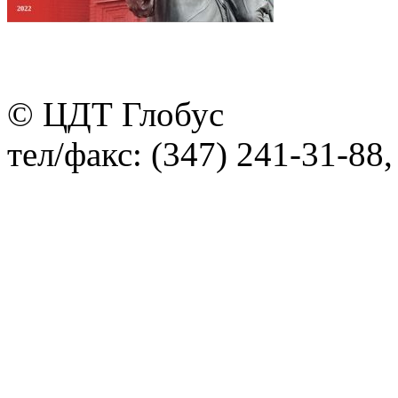
© ЦДТ Глобус
тел/факс: (347) 241-31-88