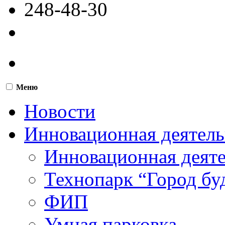
248-48-30
Меню
Новости
Инновационная деятель
Инновационная деят
Технопарк “Город бу
ФИП
Умная парковка