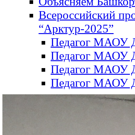
Объясняем Башкор
Всероссийский пр
“Арктур-2025”
Педагог МАОУ Д
Педагог МАОУ Д
Педагог МАОУ Д
Педагог МАОУ Д