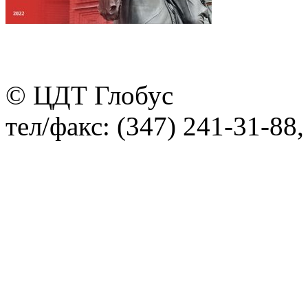
© ЦДТ Глобус
тел/факс: (347) 241-31-88