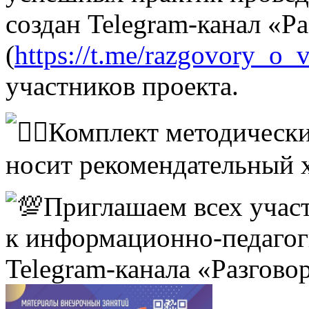
создан Telegram-канал «Р
(
https://t.me/razgovory_o
участников проекта.
Комплект методически
носит рекомендательный х
Приглашаем всех учас
к информационно-педагог
Telegram-канала «Разгово