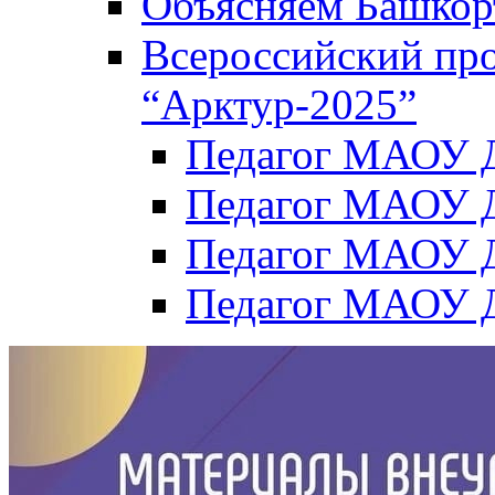
Объясняем Башкор
Всероссийский пр
“Арктур-2025”
Педагог МАОУ Д
Педагог МАОУ Д
Педагог МАОУ Д
Педагог МАОУ Д