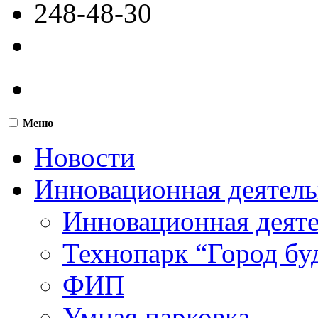
248-48-30
Меню
Новости
Инновационная деятель
Инновационная деят
Технопарк “Город бу
ФИП
Умная парковка