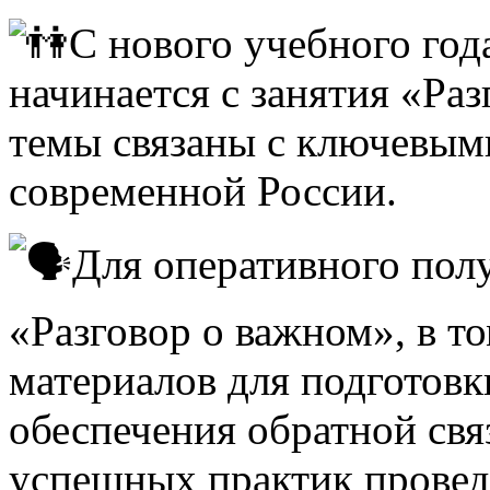
С нового учебного го
начинается с занятия «Ра
темы связаны с ключевыми
современной России.
Для оперативного пол
«Разговор о важном», в т
материалов для подготовки
обеспечения обратной свя
успешных практик провед