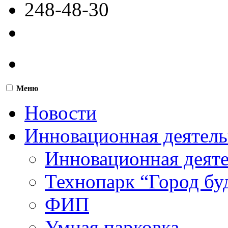
248-48-30
Меню
Новости
Инновационная деятель
Инновационная деят
Технопарк “Город бу
ФИП
Умная парковка