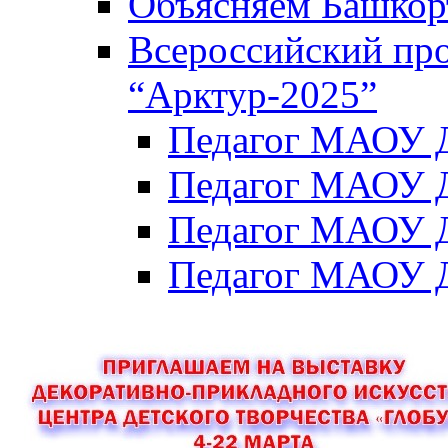
Объясняем Башкор
Всероссийский пр
“Арктур-2025”
Педагог МАОУ Д
Педагог МАОУ Д
Педагог МАОУ Д
Педагог МАОУ Д