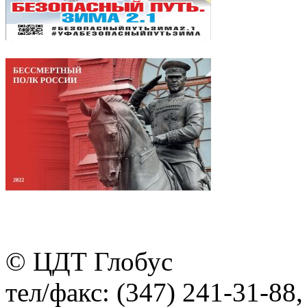
© ЦДТ Глобус
тел/факс: (347) 241-31-88