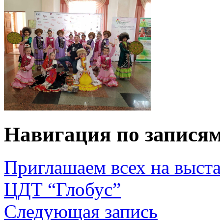
Навигация по запися
Приглашаем всех на выст
ЦДТ “Глобус”
Следующая запись