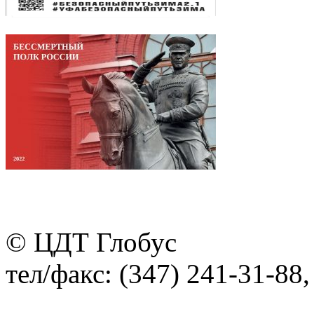
© ЦДТ Глобус
тел/факс: (347) 241-31-88