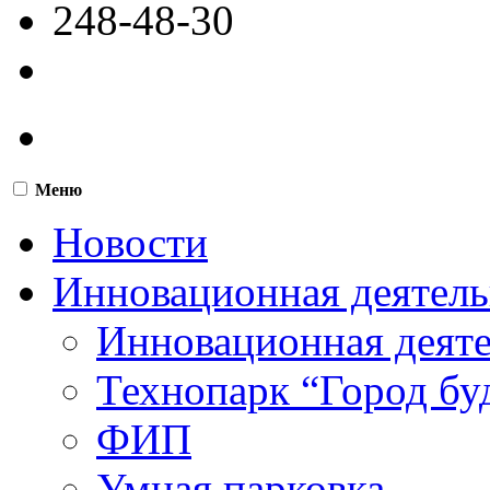
248-48-30
Меню
Новости
Инновационная деятель
Инновационная деят
Технопарк “Город бу
ФИП
Умная парковка