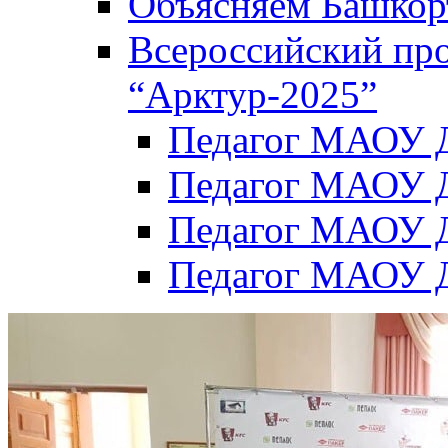
Объясняем Башкор
Всероссийский пр
“Арктур-2025”
Педагог МАОУ Д
Педагог МАОУ Д
Педагог МАОУ Д
Педагог МАОУ Д