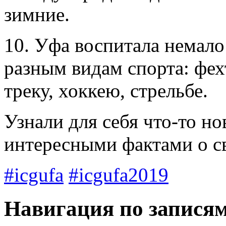
зимние.
10. Уфа воспитала немал
разным видам спорта: фех
треку, хоккею, стрельбе.
Узнали для себя что-то но
интересными фактами о с
#icgufa
#icgufa2019
Навигация по запися