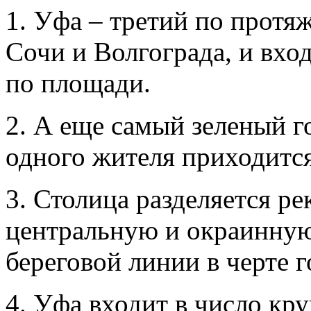
1. Уфа – третий по протя
Сочи и Волгограда, и вхо
по площади.
2. А еще самый зеленый г
одного жителя приходится
3. Столица разделяется ре
центральную и окраинную
береговой линии в черте г
4. Уфа входит в число к