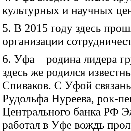
культурных и научных це
5. В 2015 году здесь пр
организации сотрудничес
6. Уфа – родина лидера 
здесь же родился извест
Спиваков. С Уфой связан
Рудольфа Нуреева, рок-п
Центрального банка РФ Э
работал в Уфе вождь про