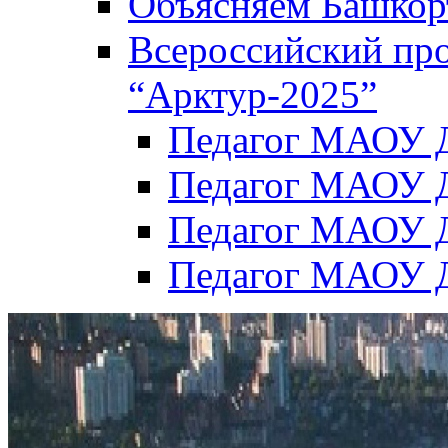
Объясняем Башкор
Всероссийский пр
“Арктур-2025”
Педагог МАОУ Д
Педагог МАОУ Д
Педагог МАОУ Д
Педагог МАОУ Д