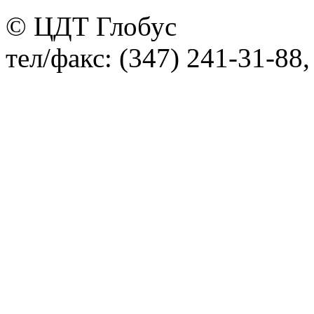
© ЦДТ Глобус
тел/факс: (347) 241-31-88