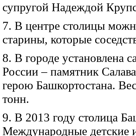
супругой Надеждой Крупс
7. В центре столицы можн
старины, которые соседст
8. В городе установлена с
России – памятник Салав
герою Башкортостана. Вес
тонн.
9. В 2013 году столица Б
Международные детские иг