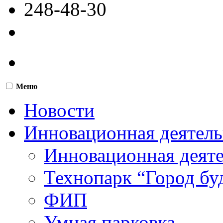
248-48-30
Меню
Новости
Инновационная деятель
Инновационная деят
Технопарк “Город бу
ФИП
Умная парковка