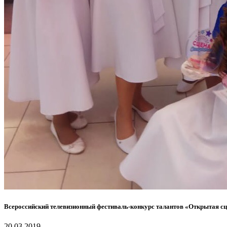
Всероссийский телевизионный фестиваль-конкурс талантов «Открытая с
20.03.2019