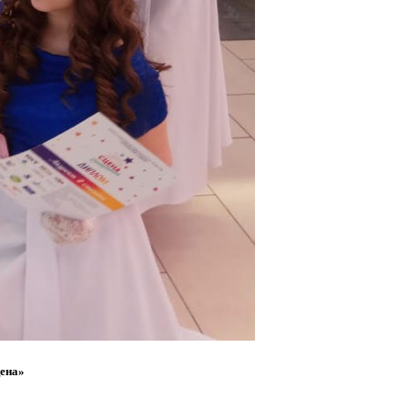
цена»