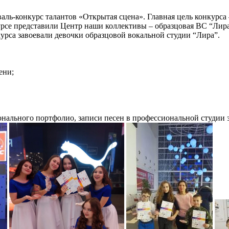
аль-конкурс талантов «Открытая сцена». Главная цель конкурса
урсе представили Центр наши коллективы – образцовая ВС “Лир
рса завоевали девочки образцовой вокальной студии “Лира”.
ени;
онального портфолио, записи песен в профессиональной студии 