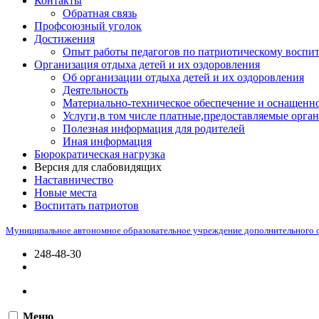
Контакты
Обратная связь
Профсоюзный уголок
Достижения
Опыт работы педагогов по патриотическому воспи
Организация отдыха детей и их оздоровления
Об организации отдыха детей и их оздоровления
Деятельность
Материально-техническое обеспечение и оснащенно
Услуги,в том числе платные,предоставляемые орган
Полезная информация для родителей
Иная информация
Бюрократическая нагрузка
Версия для слабовидящих
Наставничество
Новые места
Воспитать патриотов
Муниципальное автономное образовательное учреждение дополнительного 
248-48-30
Меню