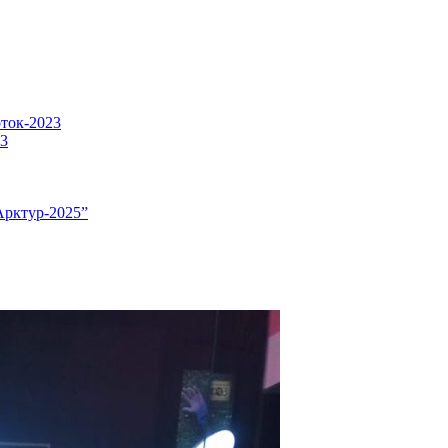
оток-2023
23
Арктур-2025”