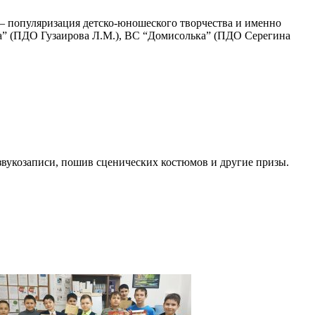
 – популяризация детско-юношеского творчества и именно
а” (ПДО Гузаирова Л.М.), ВС “Домисолька” (ПДО Серегина
звукозаписи, пошив сценических костюмов и другие призы.