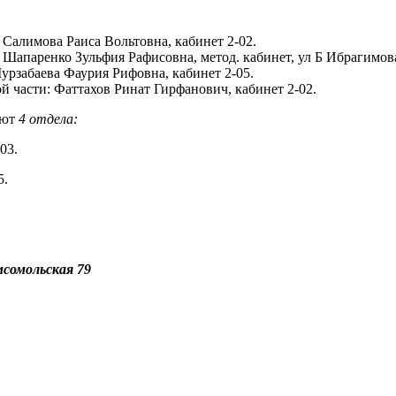
 Салимова Раиса Вольтовна, кабинет 2-02.
 Шапаренко Зульфия Рафисовна, метод. кабинет, ул Б Ибрагимова
урзабаева Фаурия Рифовна, кабинет 2-05.
й части: Фаттахов Ринат Гирфанович, кабинет 2-02.
уют
4 отдела:
03.
5.
мсомольская 79