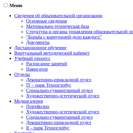
Меню
Сведения об образовательной организации
Основные сведения
Материально-техническая база
Структура и органы управления образовательной о
“Борьба с коррупцией-дело каждого”
Документы
Дистанционное обучение
Виртуальный методический кабинет
Учебный процесс
Расписание занятий
Навигатор
Отделы
Декоративно-прикладной отдел
IT – парк Техноглобус
Социально-гуманитарный отдел
Художественно-эстетический отдел
Медиагалерея
Портфолио
Художественно-эстетический отдел
Социально-гуманитарный отдел
Декоративно-прикладной отдел
It – парк Техноглобус