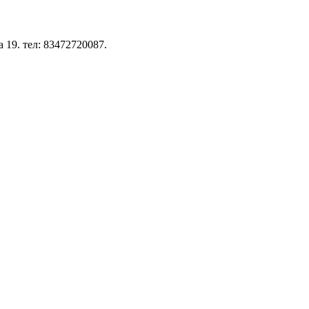
 19. тел: 83472720087.