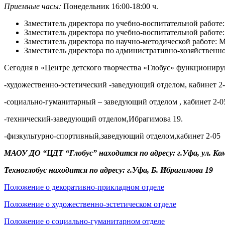
Приемные часы:
Понедельник 16:00-18:00 ч.
Заместитель директора по учебно-воспитательной работе:
Заместитель директора по учебно-воспитательной работе:
Заместитель директора по научно-методической работе: М
Заместитель директора по административно-хозяйственно
Сегодня в «Центре детского творчества «Глобус» функционир
-художественно-эстетический -заведующий отделом, кабинет 2-
-социально-гуманитарный – заведующий отделом , кабинет 2-0
-технический-заведующий отделом,Ибрагимова 19.
-физкультурно-спортивный,заведующий отделом,кабинет 2-05
МАОУ ДО “ЦДТ “Глобус” находится по адресу: г.Уфа, ул. Ко
Техноглобус находится по адресу: г.Уфа, Б. Ибрагимова 19
Положение о декоративно-прикладном отделе
Положение о художественно-эстетическом отделе
Положение о социально-гуманитарном отделе