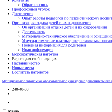
Контакты
Обратная связь
Профсоюзный уголок
Достижения
Опыт работы педагогов по патриотическому воспи
Организация отдыха детей и их оздоровления
Об организации отдыха детей и их оздоровления
Деятельность
Материально-техническое обеспечение и оснащенно
Услуги,в том числе платные,предоставляемые орган
Полезная информация для родителей
Иная информация
Бюрократическая нагрузка
Версия для слабовидящих
Наставничество
Новые места
Воспитать патриотов
Муниципальное автономное образовательное учреждение дополнительного 
248-48-30
Меню