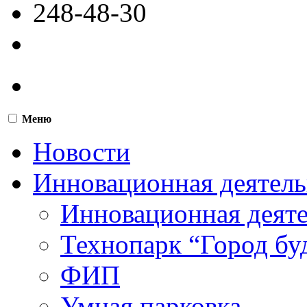
248-48-30
Меню
Новости
Инновационная деятель
Инновационная деят
Технопарк “Город бу
ФИП
Умная парковка