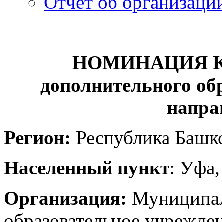
Отчет об организаци
НОМИНАЦИЯ КО
дополнительного об
напра
Регион:
Республика Башк
Населенный пункт
: Уфа
Организация:
Муниципал
образовательное учрежде