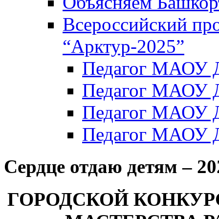
Объясняем Башкор
Всероссийский пр
“Арктур-2025”
Педагог МАОУ Д
Педагог МАОУ Д
Педагог МАОУ Д
Педагог МАОУ Д
Сердце отдаю детям – 20
ГОРОДСКОЙ КОНКУ