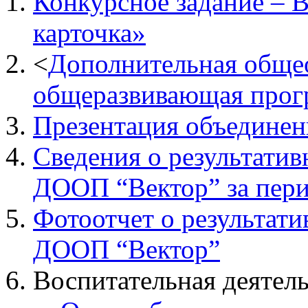
Конкурсное задание – 
карточка»
<
Дополнительная обще
общеразвивающая прог
Презентация объединен
Сведения о результатив
ДООП “Вектор” за пери
Фотоотчет о результати
ДООП “Вектор”
Воспитательная деятел