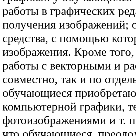
работы в графических ре
получения изображений; 
средства, с помощью кото
изображения. Кроме того,
работы с векторными и р
совместно, так и по отде
обучающиеся приобретают
компьютерной графики, т
фотоизображениями и т. п
что обучающиеся, преодол