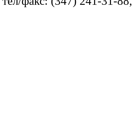
тел/факс: (347) 241-31-88