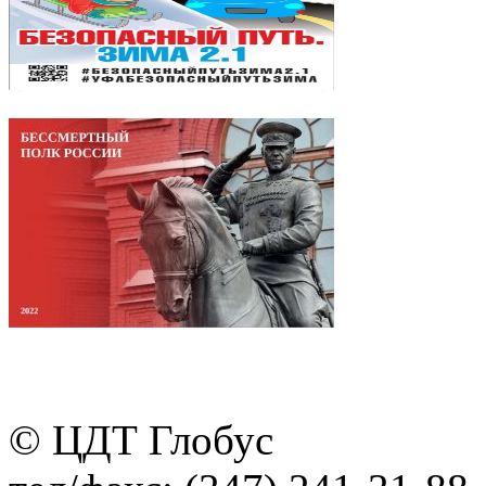
© ЦДТ Глобус