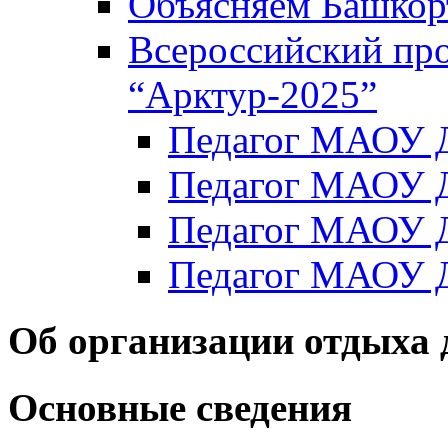
Объясняем Башкор
Всероссийский пр
“Арктур-2025”
Педагог МАОУ Д
Педагог МАОУ Д
Педагог МАОУ Д
Педагог МАОУ Д
Об организации отдыха 
Основные сведения