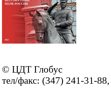
© ЦДТ Глобус
тел/факс: (347) 241-31-88