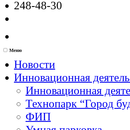
248-48-30
Меню
Новости
Инновационная деятель
Инновационная деят
Технопарк “Город бу
ФИП
Умная парковка