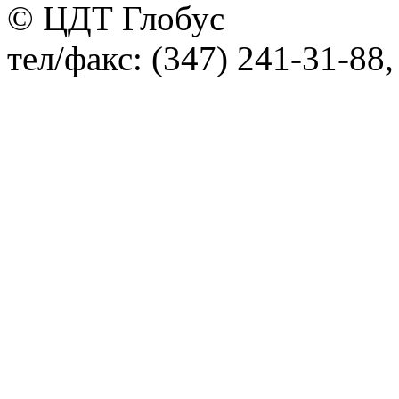
© ЦДТ Глобус
тел/факс: (347) 241-31-88