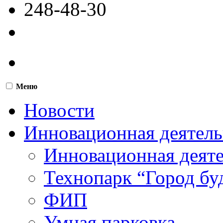
248-48-30
Меню
Новости
Инновационная деятель
Инновационная деят
Технопарк “Город бу
ФИП
Умная парковка