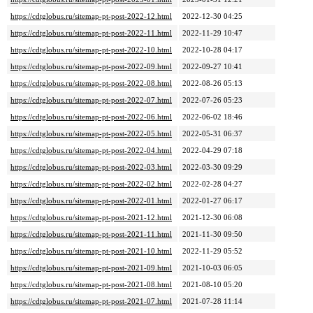
https://cdtglobus.ru/sitemap-pt-post-2022-12.html
2022-12-30 04:25
https://cdtglobus.ru/sitemap-pt-post-2022-11.html
2022-11-29 10:47
https://cdtglobus.ru/sitemap-pt-post-2022-10.html
2022-10-28 04:17
https://cdtglobus.ru/sitemap-pt-post-2022-09.html
2022-09-27 10:41
https://cdtglobus.ru/sitemap-pt-post-2022-08.html
2022-08-26 05:13
https://cdtglobus.ru/sitemap-pt-post-2022-07.html
2022-07-26 05:23
https://cdtglobus.ru/sitemap-pt-post-2022-06.html
2022-06-02 18:46
https://cdtglobus.ru/sitemap-pt-post-2022-05.html
2022-05-31 06:37
https://cdtglobus.ru/sitemap-pt-post-2022-04.html
2022-04-29 07:18
https://cdtglobus.ru/sitemap-pt-post-2022-03.html
2022-03-30 09:29
https://cdtglobus.ru/sitemap-pt-post-2022-02.html
2022-02-28 04:27
https://cdtglobus.ru/sitemap-pt-post-2022-01.html
2022-01-27 06:17
https://cdtglobus.ru/sitemap-pt-post-2021-12.html
2021-12-30 06:08
https://cdtglobus.ru/sitemap-pt-post-2021-11.html
2021-11-30 09:50
https://cdtglobus.ru/sitemap-pt-post-2021-10.html
2022-11-29 05:52
https://cdtglobus.ru/sitemap-pt-post-2021-09.html
2021-10-03 06:05
https://cdtglobus.ru/sitemap-pt-post-2021-08.html
2021-08-10 05:20
https://cdtglobus.ru/sitemap-pt-post-2021-07.html
2021-07-28 11:14