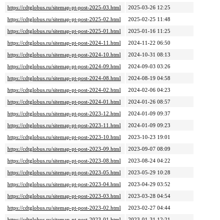
https://cdtglobus.ru/sitemap-pt-post-2025-03.html
2025-03-26 12:25
https://cdtglobus.ru/sitemap-pt-post-2025-02.html
2025-02-25 11:48
https://cdtglobus.ru/sitemap-pt-post-2025-01.html
2025-01-16 11:25
https://cdtglobus.ru/sitemap-pt-post-2024-11.html
2024-11-22 06:50
https://cdtglobus.ru/sitemap-pt-post-2024-10.html
2024-10-31 08:13
https://cdtglobus.ru/sitemap-pt-post-2024-09.html
2024-09-03 03:26
https://cdtglobus.ru/sitemap-pt-post-2024-08.html
2024-08-19 04:58
https://cdtglobus.ru/sitemap-pt-post-2024-02.html
2024-02-06 04:23
https://cdtglobus.ru/sitemap-pt-post-2024-01.html
2024-01-26 08:57
https://cdtglobus.ru/sitemap-pt-post-2023-12.html
2024-01-09 09:37
https://cdtglobus.ru/sitemap-pt-post-2023-11.html
2024-01-09 09:23
https://cdtglobus.ru/sitemap-pt-post-2023-10.html
2023-10-23 19:01
https://cdtglobus.ru/sitemap-pt-post-2023-09.html
2023-09-07 08:09
https://cdtglobus.ru/sitemap-pt-post-2023-08.html
2023-08-24 04:22
https://cdtglobus.ru/sitemap-pt-post-2023-05.html
2023-05-29 10:28
https://cdtglobus.ru/sitemap-pt-post-2023-04.html
2023-04-29 03:52
https://cdtglobus.ru/sitemap-pt-post-2023-03.html
2023-03-28 04:54
https://cdtglobus.ru/sitemap-pt-post-2023-02.html
2023-02-27 04:44
https://cdtglobus.ru/sitemap-pt-post-2023-01.html
2023-01-31 12:21