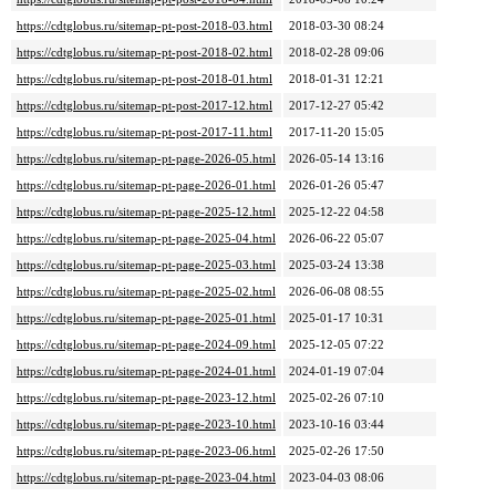
https://cdtglobus.ru/sitemap-pt-post-2018-03.html
2018-03-30 08:24
https://cdtglobus.ru/sitemap-pt-post-2018-02.html
2018-02-28 09:06
https://cdtglobus.ru/sitemap-pt-post-2018-01.html
2018-01-31 12:21
https://cdtglobus.ru/sitemap-pt-post-2017-12.html
2017-12-27 05:42
https://cdtglobus.ru/sitemap-pt-post-2017-11.html
2017-11-20 15:05
https://cdtglobus.ru/sitemap-pt-page-2026-05.html
2026-05-14 13:16
https://cdtglobus.ru/sitemap-pt-page-2026-01.html
2026-01-26 05:47
https://cdtglobus.ru/sitemap-pt-page-2025-12.html
2025-12-22 04:58
https://cdtglobus.ru/sitemap-pt-page-2025-04.html
2026-06-22 05:07
https://cdtglobus.ru/sitemap-pt-page-2025-03.html
2025-03-24 13:38
https://cdtglobus.ru/sitemap-pt-page-2025-02.html
2026-06-08 08:55
https://cdtglobus.ru/sitemap-pt-page-2025-01.html
2025-01-17 10:31
https://cdtglobus.ru/sitemap-pt-page-2024-09.html
2025-12-05 07:22
https://cdtglobus.ru/sitemap-pt-page-2024-01.html
2024-01-19 07:04
https://cdtglobus.ru/sitemap-pt-page-2023-12.html
2025-02-26 07:10
https://cdtglobus.ru/sitemap-pt-page-2023-10.html
2023-10-16 03:44
https://cdtglobus.ru/sitemap-pt-page-2023-06.html
2025-02-26 17:50
https://cdtglobus.ru/sitemap-pt-page-2023-04.html
2023-04-03 08:06