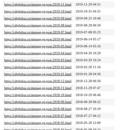
https://cdtglobus.ru/sitemap-pt-post-2019-11.html
2019-11-29 04:51
https://cdtglobus.ru/sitemap-pt-post-2019-10.html
2019-10-31 04:31
https://cdtglobus.ru/sitemap-pt-post-2019-09.html
2019-09-25 10:40
https://cdtglobus.ru/sitemap-pt-post-2019-08.html
2019-08-28 06:59
https://cdtglobus.ru/sitemap-pt-post-2019-07.html
2019-07-08 05:23
https://cdtglobus.ru/sitemap-pt-post-2019-06.html
2019-06-14 05:17
https://cdtglobus.ru/sitemap-pt-post-2019-05.html
2019-06-14 05:16
https://cdtglobus.ru/sitemap-pt-post-2019-04.html
2019-04-29 10:29
https://cdtglobus.ru/sitemap-pt-post-2019-03.html
2019-03-29 10:24
https://cdtglobus.ru/sitemap-pt-post-2019-02.html
2019-02-28 11:16
https://cdtglobus.ru/sitemap-pt-post-2019-01.html
2019-01-28 04:56
https://cdtglobus.ru/sitemap-pt-post-2018-12.html
2018-12-28 06:56
https://cdtglobus.ru/sitemap-pt-post-2018-11.html
2018-11-29 07:47
https://cdtglobus.ru/sitemap-pt-post-2018-10.html
2018-10-29 06:46
https://cdtglobus.ru/sitemap-pt-post-2018-09.html
2018-09-28 06:52
https://cdtglobus.ru/sitemap-pt-post-2018-08.html
2018-08-27 10:19
https://cdtglobus.ru/sitemap-pt-post-2018-07.html
2018-07-27 06:12
https://cdtglobus.ru/sitemap-pt-post-2018-05.html
2018-05-28 12:09
https://cdtglobus.ru/sitemap-pt-post-2018-04.html
2018-05-08 10:24