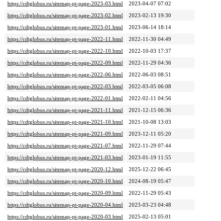
https://cdtglobus.ru/sitemap-pt-page-2023-03.html
2023-04-07 07:02
https://cdtglobus.ru/sitemap-pt-page-2023-02.html
2023-02-13 19:30
https://cdtglobus.ru/sitemap-pt-page-2023-01.html
2023-06-14 18:14
https://cdtglobus.ru/sitemap-pt-page-2022-11.html
2022-11-30 04:49
https://cdtglobus.ru/sitemap-pt-page-2022-10.html
2022-10-03 17:37
https://cdtglobus.ru/sitemap-pt-page-2022-09.html
2022-11-29 04:36
https://cdtglobus.ru/sitemap-pt-page-2022-06.html
2022-06-03 08:51
https://cdtglobus.ru/sitemap-pt-page-2022-03.html
2022-03-05 06:08
https://cdtglobus.ru/sitemap-pt-page-2022-01.html
2022-02-11 04:56
https://cdtglobus.ru/sitemap-pt-page-2021-11.html
2021-12-15 06:36
https://cdtglobus.ru/sitemap-pt-page-2021-10.html
2021-10-08 13:03
https://cdtglobus.ru/sitemap-pt-page-2021-09.html
2023-12-11 05:20
https://cdtglobus.ru/sitemap-pt-page-2021-07.html
2022-11-29 07:44
https://cdtglobus.ru/sitemap-pt-page-2021-03.html
2023-01-19 11:55
https://cdtglobus.ru/sitemap-pt-page-2020-12.html
2025-12-22 06:45
https://cdtglobus.ru/sitemap-pt-page-2020-10.html
2024-08-19 05:47
https://cdtglobus.ru/sitemap-pt-page-2020-09.html
2022-11-29 05:43
https://cdtglobus.ru/sitemap-pt-page-2020-04.html
2023-03-23 04:48
https://cdtglobus.ru/sitemap-pt-page-2020-03.html
2025-02-13 05:01