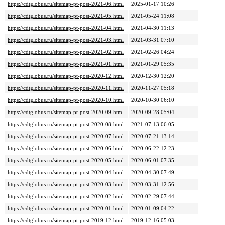
https://cdtglobus.ru/sitemap-pt-post-2021-06.html
2025-01-17 10:26
https://cdtglobus.ru/sitemap-pt-post-2021-05.html
2021-05-24 11:08
https://cdtglobus.ru/sitemap-pt-post-2021-04.html
2021-04-30 11:13
https://cdtglobus.ru/sitemap-pt-post-2021-03.html
2021-03-31 07:10
https://cdtglobus.ru/sitemap-pt-post-2021-02.html
2021-02-26 04:24
https://cdtglobus.ru/sitemap-pt-post-2021-01.html
2021-01-29 05:35
https://cdtglobus.ru/sitemap-pt-post-2020-12.html
2020-12-30 12:20
https://cdtglobus.ru/sitemap-pt-post-2020-11.html
2020-11-27 05:18
https://cdtglobus.ru/sitemap-pt-post-2020-10.html
2020-10-30 06:10
https://cdtglobus.ru/sitemap-pt-post-2020-09.html
2020-09-28 05:04
https://cdtglobus.ru/sitemap-pt-post-2020-08.html
2021-07-13 06:05
https://cdtglobus.ru/sitemap-pt-post-2020-07.html
2020-07-21 13:14
https://cdtglobus.ru/sitemap-pt-post-2020-06.html
2020-06-22 12:23
https://cdtglobus.ru/sitemap-pt-post-2020-05.html
2020-06-01 07:35
https://cdtglobus.ru/sitemap-pt-post-2020-04.html
2020-04-30 07:49
https://cdtglobus.ru/sitemap-pt-post-2020-03.html
2020-03-31 12:56
https://cdtglobus.ru/sitemap-pt-post-2020-02.html
2020-02-29 07:44
https://cdtglobus.ru/sitemap-pt-post-2020-01.html
2020-01-09 04:22
https://cdtglobus.ru/sitemap-pt-post-2019-12.html
2019-12-16 05:03