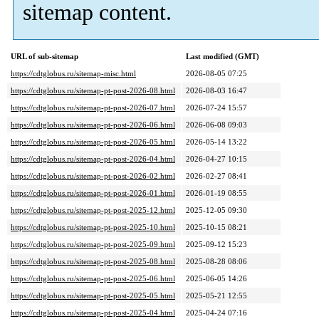
sitemap content.
URL of sub-sitemap
Last modified (GMT)
https://cdtglobus.ru/sitemap-misc.html
2026-08-05 07:25
https://cdtglobus.ru/sitemap-pt-post-2026-08.html
2026-08-03 16:47
https://cdtglobus.ru/sitemap-pt-post-2026-07.html
2026-07-24 15:57
https://cdtglobus.ru/sitemap-pt-post-2026-06.html
2026-06-08 09:03
https://cdtglobus.ru/sitemap-pt-post-2026-05.html
2026-05-14 13:22
https://cdtglobus.ru/sitemap-pt-post-2026-04.html
2026-04-27 10:15
https://cdtglobus.ru/sitemap-pt-post-2026-02.html
2026-02-27 08:41
https://cdtglobus.ru/sitemap-pt-post-2026-01.html
2026-01-19 08:55
https://cdtglobus.ru/sitemap-pt-post-2025-12.html
2025-12-05 09:30
https://cdtglobus.ru/sitemap-pt-post-2025-10.html
2025-10-15 08:21
https://cdtglobus.ru/sitemap-pt-post-2025-09.html
2025-09-12 15:23
https://cdtglobus.ru/sitemap-pt-post-2025-08.html
2025-08-28 08:06
https://cdtglobus.ru/sitemap-pt-post-2025-06.html
2025-06-05 14:26
https://cdtglobus.ru/sitemap-pt-post-2025-05.html
2025-05-21 12:55
https://cdtglobus.ru/sitemap-pt-post-2025-04.html
2025-04-24 07:16