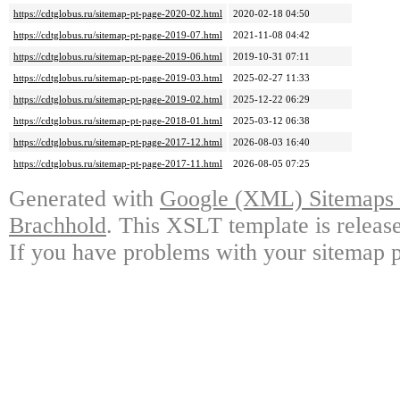
https://cdtglobus.ru/sitemap-pt-page-2020-02.html
2020-02-18 04:50
https://cdtglobus.ru/sitemap-pt-page-2019-07.html
2021-11-08 04:42
https://cdtglobus.ru/sitemap-pt-page-2019-06.html
2019-10-31 07:11
https://cdtglobus.ru/sitemap-pt-page-2019-03.html
2025-02-27 11:33
https://cdtglobus.ru/sitemap-pt-page-2019-02.html
2025-12-22 06:29
https://cdtglobus.ru/sitemap-pt-page-2018-01.html
2025-03-12 06:38
https://cdtglobus.ru/sitemap-pt-page-2017-12.html
2026-08-03 16:40
https://cdtglobus.ru/sitemap-pt-page-2017-11.html
2026-08-05 07:25
Generated with
Google (XML) Sitemaps G
Brachhold
. This XSLT template is releas
If you have problems with your sitemap p