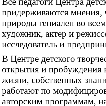
Все педагоги Центра детс
придерживаются мнения, 
природы гениален во всем
художник, актер и режиссе
исследователь и предприн
В Центре детского творчес
открытия и пробуждения 
жизни, собственных знани
работают по модифициро
авторским программам, н