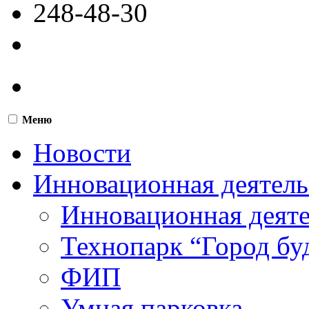
248-48-30
Меню
Новости
Инновационная деятель
Инновационная деят
Технопарк “Город бу
ФИП
Умная парковка