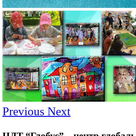
Previous
Next
ЦДТ “Глобус” – центр глобал