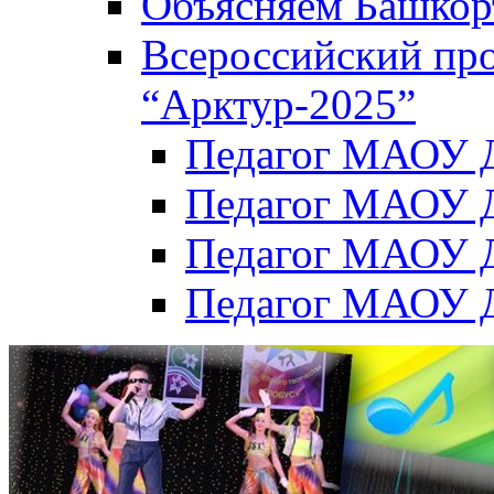
Объясняем Башкор
Всероссийский пр
“Арктур-2025”
Педагог МАОУ Д
Педагог МАОУ Д
Педагог МАОУ Д
Педагог МАОУ Д