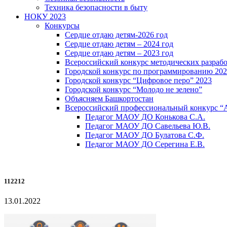
Техника безопасности в быту
НОКУ 2023
Конкурсы
Сердце отдаю детям-2026 год
Сердце отдаю детям – 2024 год
Сердце отдаю детям – 2023 год
Всероссийский конкурс методических разраб
Городской конкурс по программированию 20
Городской конкурс “Цифровое перо” 2023
Городской конкурс “Молодо не зелено”
Объясняем Башкортостан
Всероссийский профессиональный конкурс “
Педагог МАОУ ДО Конькова С.А.
Педагог МАОУ ДО Савельева Ю.В.
Педагог МАОУ ДО Булатова С.Ф.
Педагог МАОУ ДО Серегина Е.В.
112212
13.01.2022