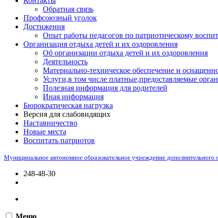
Контакты
Обратная связь
Профсоюзный уголок
Достижения
Опыт работы педагогов по патриотическому воспи
Организация отдыха детей и их оздоровления
Об организации отдыха детей и их оздоровления
Деятельность
Материально-техническое обеспечение и оснащенно
Услуги,в том числе платные,предоставляемые орган
Полезная информация для родителей
Иная информация
Бюрократическая нагрузка
Версия для слабовидящих
Наставничество
Новые места
Воспитать патриотов
Муниципальное автономное образовательное учреждение дополнительного 
248-48-30
Меню