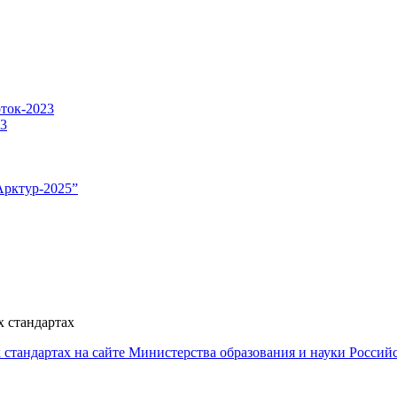
оток-2023
23
Арктур-2025”
 стандартах
стандартах на сайте Министерства образования и науки Россий