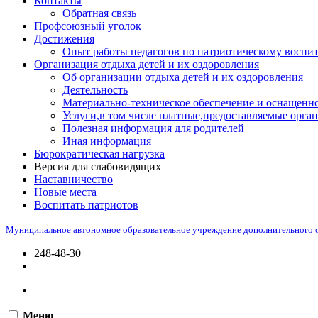
Контакты
Обратная связь
Профсоюзный уголок
Достижения
Опыт работы педагогов по патриотическому воспи
Организация отдыха детей и их оздоровления
Об организации отдыха детей и их оздоровления
Деятельность
Материально-техническое обеспечение и оснащенно
Услуги,в том числе платные,предоставляемые орган
Полезная информация для родителей
Иная информация
Бюрократическая нагрузка
Версия для слабовидящих
Наставничество
Новые места
Воспитать патриотов
Муниципальное автономное образовательное учреждение дополнительного 
248-48-30
Меню