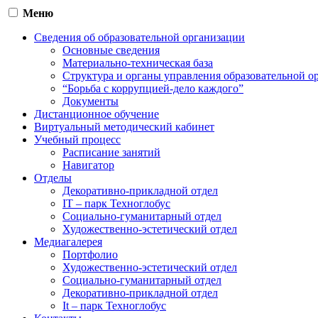
Меню
Сведения об образовательной организации
Основные сведения
Материально-техническая база
Структура и органы управления образовательной о
“Борьба с коррупцией-дело каждого”
Документы
Дистанционное обучение
Виртуальный методический кабинет
Учебный процесс
Расписание занятий
Навигатор
Отделы
Декоративно-прикладной отдел
IT – парк Техноглобус
Социально-гуманитарный отдел
Художественно-эстетический отдел
Медиагалерея
Портфолио
Художественно-эстетический отдел
Социально-гуманитарный отдел
Декоративно-прикладной отдел
It – парк Техноглобус