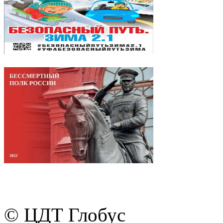
© ЦДТ Глобус