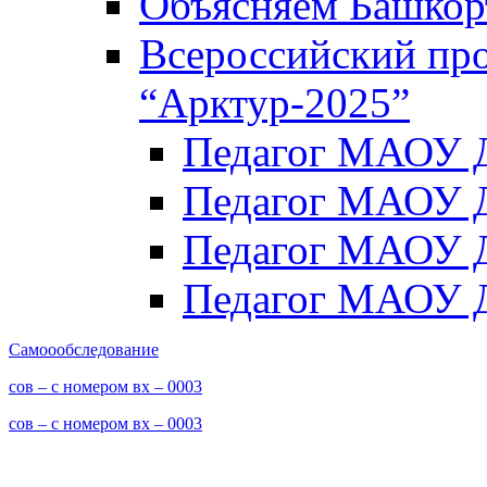
Объясняем Башкор
Всероссийский пр
“Арктур-2025”
Педагог МАОУ Д
Педагог МАОУ Д
Педагог МАОУ Д
Педагог МАОУ Д
Самоообследование
сов – с номером вх – 0003
сов – с номером вх – 0003