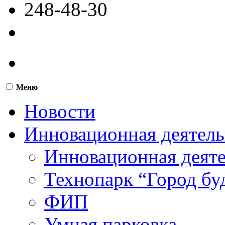
248-48-30
Меню
Новости
Инновационная деятель
Инновационная деят
Технопарк “Город бу
ФИП
Умная парковка