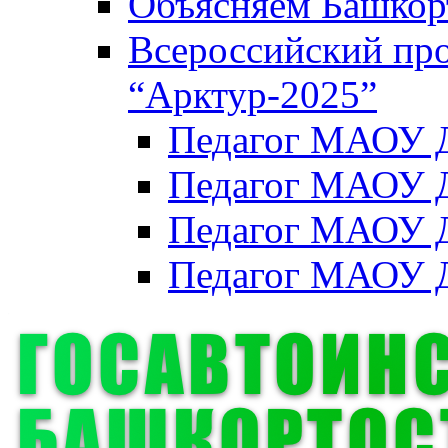
Объясняем Башкор
Всероссийский пр
“Арктур-2025”
Педагог МАОУ Д
Педагог МАОУ Д
Педагог МАОУ Д
Педагог МАОУ Д