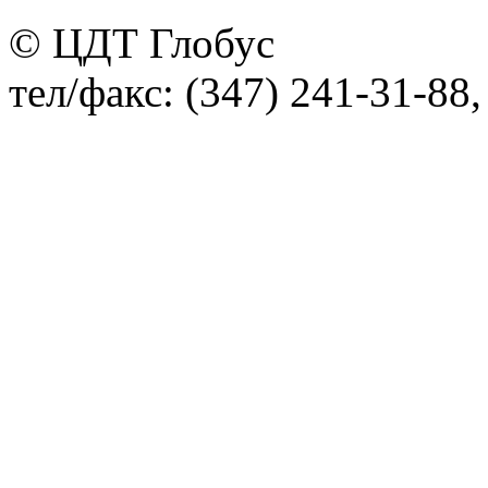
© ЦДТ Глобус
тел/факс: (347) 241-31-88