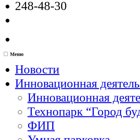
248-48-30
Меню
Новости
Инновационная деятель
Инновационная деят
Технопарк “Город бу
ФИП
Умная парковка