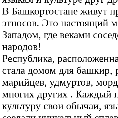
В Башкортостане живут пр
этносов. Это настоящий 
Западом, где веками сосе
народов!
Республика, расположенна
стала домом для башкир, р
марийцев, удмуртов, морд
многих других . Каждый 
культуру свои обычаи, яз
создали уникальный сплав