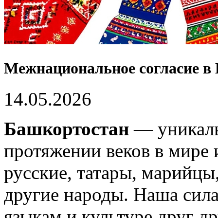
Межнациональное согласие в
14.05.2026
Башкортостан
— уникаль
протяжении веков в мире 
русские, татары, марийцы
другие народы. Наша сил
языкам и культуре друг др