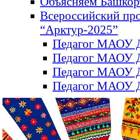
Объясняем Башкор
Всероссийский пр
“Арктур-2025”
Педагог МАОУ Д
Педагог МАОУ Д
Педагог МАОУ Д
Педагог МАОУ Д