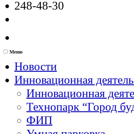
248-48-30
Меню
Новости
Инновационная деятель
Инновационная деят
Технопарк “Город бу
ФИП
Умная парковка