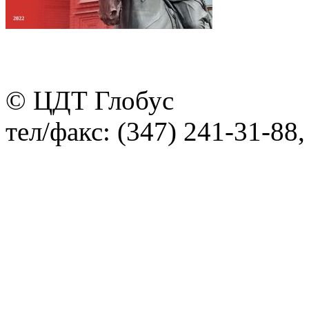
© ЦДТ Глобус
тел/факс: (347) 241-31-88