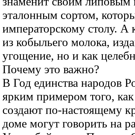
знаменит своим липовым
эталонным сортом, которы
императорскому столу. А
из кобыльего молока, изда
угощение, но и как целеб
Почему это важно?
В Год единства народов Р
ярким примером того, как
создают по-настоящему кр
доме могут говорить на р