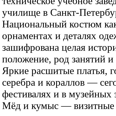
техническое учебное зав
училище в Санкт-Петербур
Национальный костюм как
орнаментах и деталях од
зашифрована целая истори
положение, род занятий и
Яркие расшитые платья, 
серебра и кораллов — сег
фестивалях и в музейных 
Мёд и кумыс — визитные 