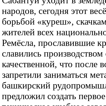
Сабантуй уходит в земле
народов, сегодня этот ве
борьбой «куреш», скачка
жителей всех национально
Ремёсла, прославившие кр
славились производством 
качественной, что после в
запретили заниматься мет
башкирский рудопромышл
предложил создать первое