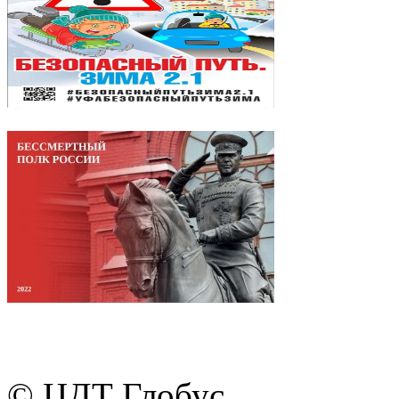
© ЦДТ Глобус