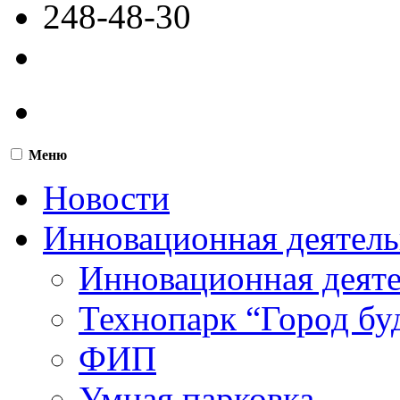
248-48-30
Меню
Новости
Инновационная деятель
Инновационная деят
Технопарк “Город бу
ФИП
Умная парковка