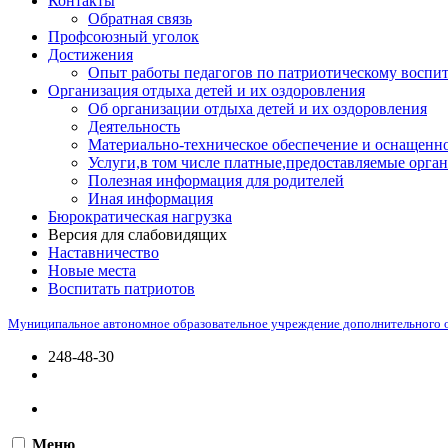
Контакты
Обратная связь
Профсоюзный уголок
Достижения
Опыт работы педагогов по патриотическому воспи
Организация отдыха детей и их оздоровления
Об организации отдыха детей и их оздоровления
Деятельность
Материально-техническое обеспечение и оснащенно
Услуги,в том числе платные,предоставляемые орган
Полезная информация для родителей
Иная информация
Бюрократическая нагрузка
Версия для слабовидящих
Наставничество
Новые места
Воспитать патриотов
Муниципальное автономное образовательное учреждение дополнительного 
248-48-30
Меню