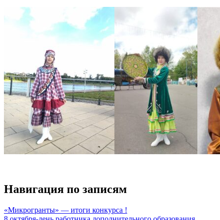
Навигация по записям
«Микрогранты» — итоги конкурса !
8 октября-день работника дополнительного образования