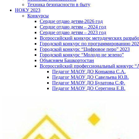
Техника безопасности в быту
НОКУ 2023
Конкурсы
Сердце отдаю детям-2026 год
Сердце отдаю детям – 2024 год
Сердце отдаю детям – 2023 год
Всероссийский конкурс методических разраб
Городской конкурс по программированию 20
Городской конкурс “Цифровое перо” 2023
Городской конкурс “Молодо не зелено”
Объясняем Башкортостан
Всероссийский профессиональный конкурс “
Педагог МАОУ ДО Конькова С.А.
Педагог МАОУ ДО Савельева Ю.В.
Педагог МАОУ ДО Булатова С.Ф.
Педагог МАОУ ДО Серегина Е.В.