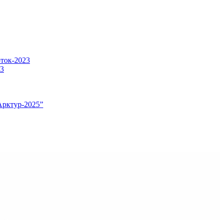
оток-2023
23
Арктур-2025”