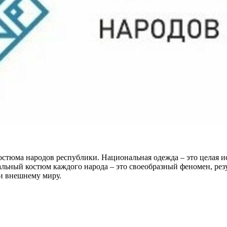
остюма народов республики. Национальная одежда – это целая ис
льный костюм каждого народа – это своеобразный феномен, рез
и внешнему миру.