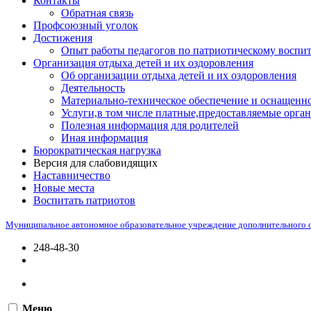
Контакты
Обратная связь
Профсоюзный уголок
Достижения
Опыт работы педагогов по патриотическому воспи
Организация отдыха детей и их оздоровления
Об организации отдыха детей и их оздоровления
Деятельность
Материально-техническое обеспечение и оснащенно
Услуги,в том числе платные,предоставляемые орган
Полезная информация для родителей
Иная информация
Бюрократическая нагрузка
Версия для слабовидящих
Наставничество
Новые места
Воспитать патриотов
Муниципальное автономное образовательное учреждение дополнительного 
248-48-30
Меню