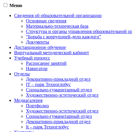
Меню
Сведения об образовательной организации
Основные сведения
Материально-техническая база
Структура и органы управления образовательной о
“Борьба с коррупцией-дело каждого”
Документы
Дистанционное обучение
Виртуальный методический кабинет
Учебный процесс
Расписание занятий
Навигатор
Отделы
Декоративно-прикладной отдел
IT – парк Техноглобус
Социально-гуманитарный отдел
Художественно-эстетический отдел
Медиагалерея
Портфолио
Художественно-эстетический отдел
Социально-гуманитарный отдел
Декоративно-прикладной отдел
It – парк Техноглобус