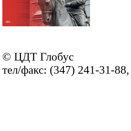
© ЦДТ Глобус
тел/факс: (347) 241-31-88