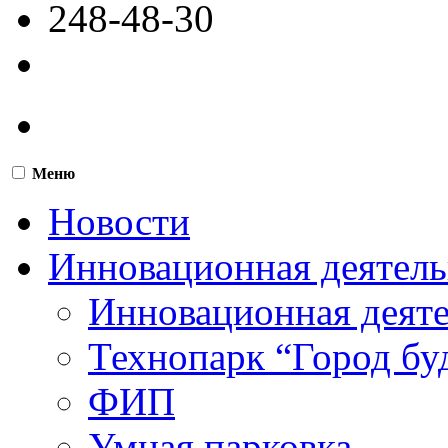
248-48-30
Меню
Новости
Инновационная деятель
Инновационная деят
Технопарк “Город бу
ФИП
Умная парковка