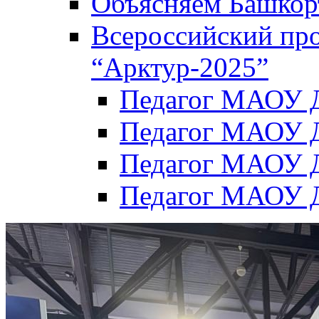
Объясняем Башкор
Всероссийский пр
“Арктур-2025”
Педагог МАОУ Д
Педагог МАОУ Д
Педагог МАОУ Д
Педагог МАОУ Д