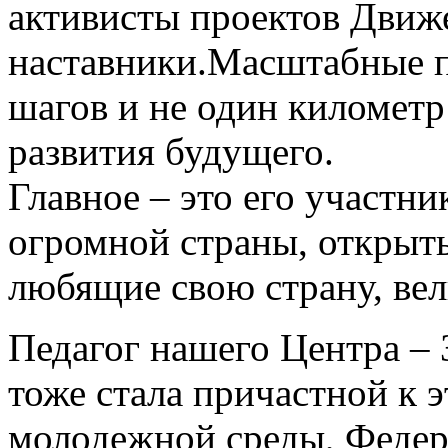
активисты проектов Движ
наставники.Масштабные 
шагов и не один километр
развития будущего.
Главное – это его участн
огромной страны, открыт
любящие свою страну, ве
Педагог нашего Центра – 
тоже стала причастной к 
молодежной среды, Федер