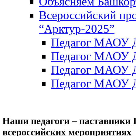
Объясняем Башкор
Всероссийский пр
“Арктур-2025”
Педагог МАОУ Д
Педагог МАОУ Д
Педагог МАОУ Д
Педагог МАОУ Д
Наши педагоги – наставники 
всероссийских мероприятиях