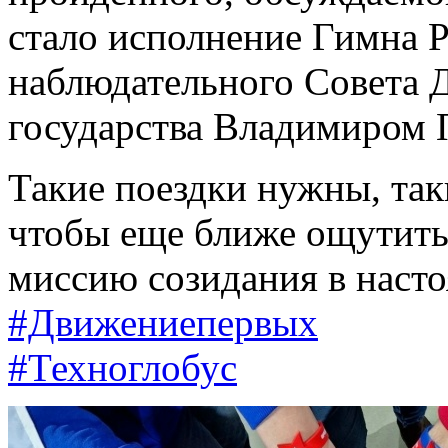
стало исполнение Гимна Р
наблюдательного Совета 
государства Владимиром
Такие поездки нужны, так
чтобы еще ближе ощутить
миссию созидания в наст
#Движениепервых
#Техноглобус