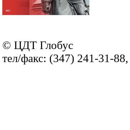
© ЦДТ Глобус
тел/факс: (347) 241-31-88