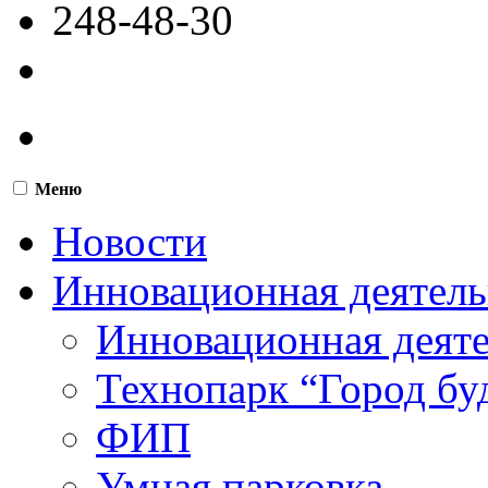
248-48-30
Меню
Новости
Инновационная деятель
Инновационная деят
Технопарк “Город бу
ФИП
Умная парковка