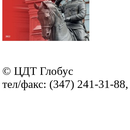
© ЦДТ Глобус
тел/факс: (347) 241-31-88