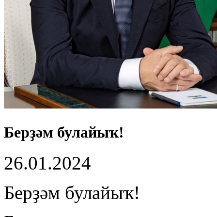
Берҙәм булайыҡ!
26.01.2024
Берҙәм булайыҡ!