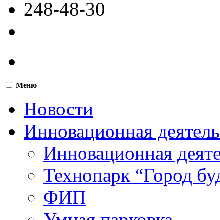
248-48-30
Меню
Новости
Инновационная деятель
Инновационная деят
Технопарк “Город бу
ФИП
Умная парковка