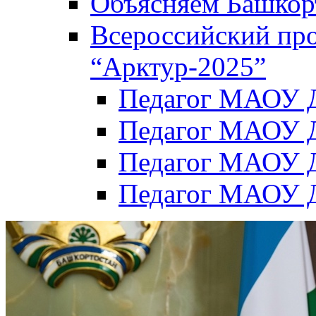
Объясняем Башкор
Всероссийский пр
“Арктур-2025”
Педагог МАОУ Д
Педагог МАОУ Д
Педагог МАОУ Д
Педагог МАОУ Д