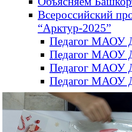
Объясняем Башкор
Всероссийский пр
“Арктур-2025”
Педагог МАОУ Д
Педагог МАОУ Д
Педагог МАОУ Д
Педагог МАОУ Д