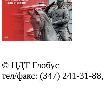
© ЦДТ Глобус
тел/факс: (347) 241-31-88