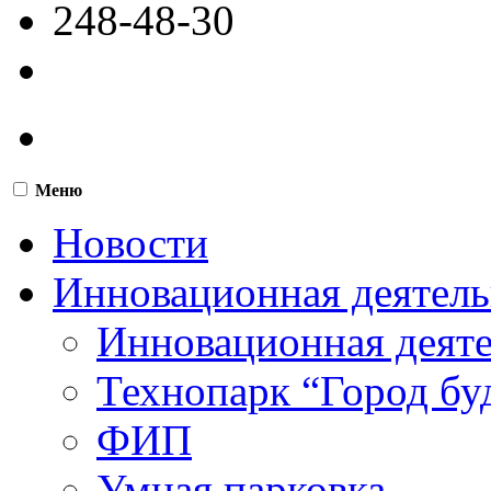
248-48-30
Меню
Новости
Инновационная деятель
Инновационная деят
Технопарк “Город бу
ФИП
Умная парковка