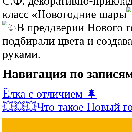
С.Ф. декоративно-приклад
класс «Новогодние шары
В преддверии Нового г
подбирали цвета и создав
руками.
Навигация по запися
Ёлка с отличием 🌲
💥💥💥Что такое Новый г