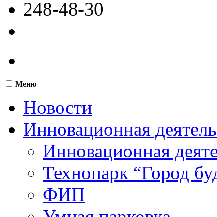
248-48-30
Меню
Новости
Инновационная деятель
Инновационная деят
Технопарк “Город бу
ФИП
Умная парковка