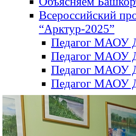
Объясняем Башкор
Всероссийский пр
“Арктур-2025”
Педагог МАОУ Д
Педагог МАОУ Д
Педагог МАОУ Д
Педагог МАОУ Д