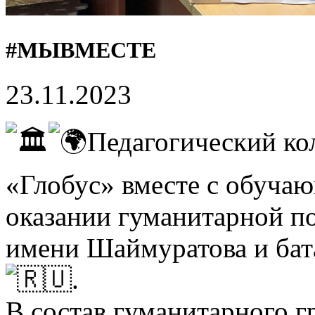
#МЫВМЕСТЕ
23.11.2023
Педагогический к
«Глобус» вместе с обуча
оказании гуманитарной п
имени Шаймуратова и бат
.
В состав гуманитарного 