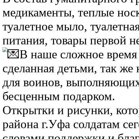
медикаменты, теплые носк
туалетное мыло, туалетна
питания, товары первой н
В наше сложное время 
сделанная детьми, так же 
для воинов, выполняющих 
бесценным подарком.
Открытки и рисунки, кот
района г.Уфа солдатам сег
словами поддержки и благ