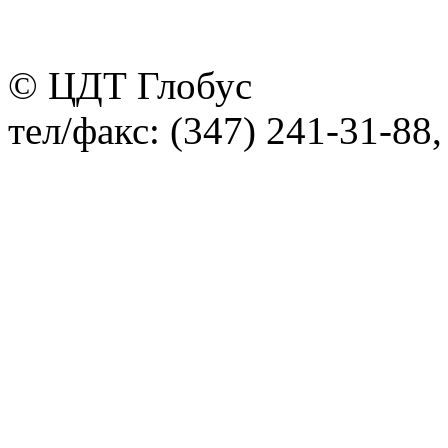
© ЦДТ Глобус
тел/факс: (347) 241-31-88