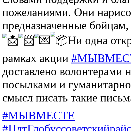
пожеланиями. Они нарисо
предназначенные бойцам, 
Ни одна откр
рамках акции
#МЫВМЕС
доставлено волонтерами н
посылками и гуманитарно
смысл писать такие письм
#МЫВМЕСТЕ
#ЦдтГлобуссоветскийрай