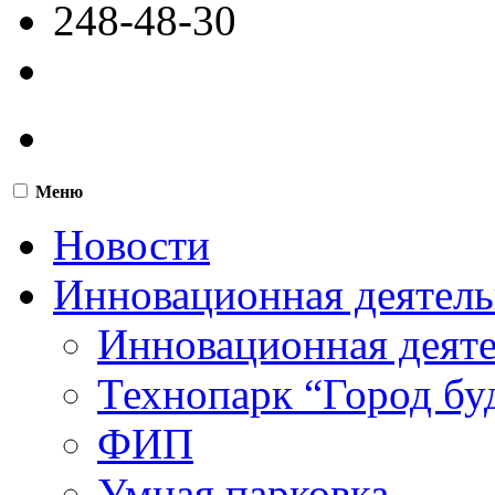
248-48-30
Меню
Новости
Инновационная деятель
Инновационная деят
Технопарк “Город бу
ФИП
Умная парковка