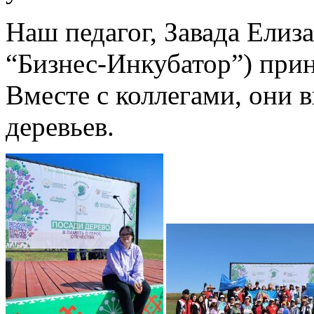
Наш педагог, Завада Елиз
“Бизнес-Инкубатор”) прин
Вместе с коллегами, они 
деревьев.