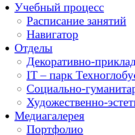
Учебный процесс
Расписание занятий
Навигатор
Отделы
Декоративно-приклад
IT – парк Техноглобу
Социально-гуманита
Художественно-эстет
Медиагалерея
Портфолио