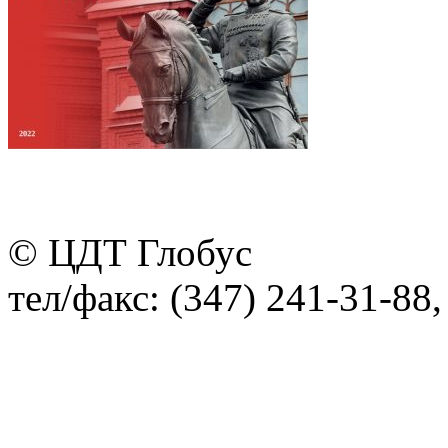
© ЦДТ Глобус
тел/факс: (347) 241-31-88