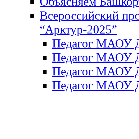
Объясняем Башкор
Всероссийский пр
“Арктур-2025”
Педагог МАОУ Д
Педагог МАОУ Д
Педагог МАОУ Д
Педагог МАОУ Д