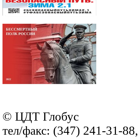
© ЦДТ Глобус
тел/факс: (347) 241-31-88