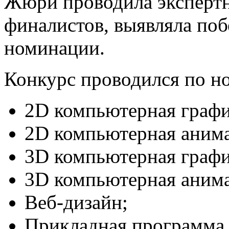
Жюри проводила экспертн
финалистов, выявляла поб
номинации.
Конкурс проводился по н
2D компьютерная графи
2D компьютерная аним
3D компьютерная графи
3D компьютерная аним
Веб-дизайн;
Прикладная программа