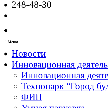
248-48-30
Меню
Новости
Инновационная деятель
Инновационная деят
Технопарк “Город бу
ФИП
Умная парковка