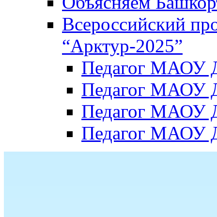
Объясняем Башкор
Всероссийский пр
“Арктур-2025”
Педагог МАОУ Д
Педагог МАОУ Д
Педагог МАОУ Д
Педагог МАОУ Д