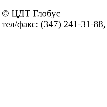
© ЦДТ Глобус
тел/факс: (347) 241-31-88