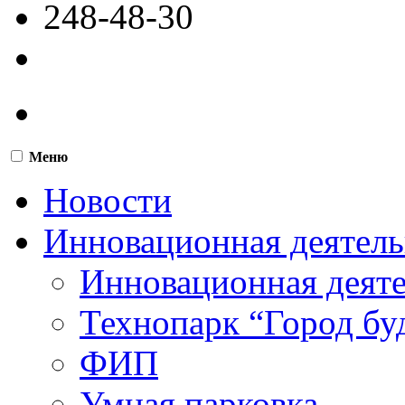
248-48-30
Меню
Новости
Инновационная деятель
Инновационная деят
Технопарк “Город бу
ФИП
Умная парковка