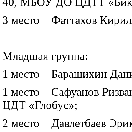
40, МБОУ ДО ЦДТТ «Би
3 место – Фаттахов Кири
Младшая группа:
1 место – Барашихин Да
1 место – Сафуанов Риз
ЦДТ «Глобус»;
2 место – Давлетбаев Эр