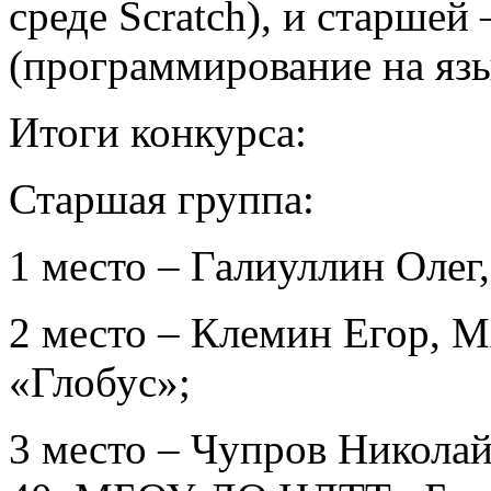
среде Scratch), и старшей 
(программирование на язы
Итоги конкурса:
Старшая группа:
1 место – Галиуллин Оле
2 место – Клемин Егор,
«Глобус»;
3 место – Чупров Никола