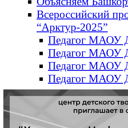
Объясняем Башкор
Всероссийский пр
“Арктур-2025”
Педагог МАОУ Д
Педагог МАОУ Д
Педагог МАОУ Д
Педагог МАОУ Д