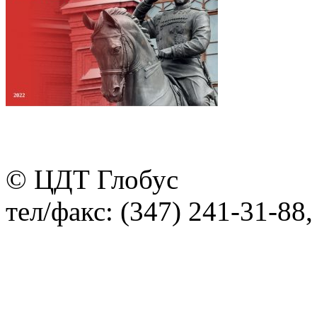
© ЦДТ Глобус
тел/факс: (347) 241-31-88