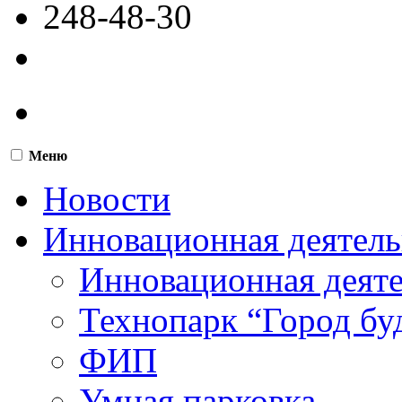
248-48-30
Меню
Новости
Инновационная деятель
Инновационная деят
Технопарк “Город бу
ФИП
Умная парковка