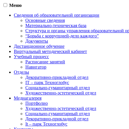
Меню
Сведения об образовательной организации
Основные сведения
Материально-техническая база
Структура и органы управления образовательной о
“Борьба с коррупцией-дело каждого”
Документы
Дистанционное обучение
Виртуальный методический кабинет
Учебный процесс
Расписание занятий
Навигатор
Отделы
Декоративно-прикладной отдел
IT – парк Техноглобус
Социально-гуманитарный отдел
Художественно-эстетический отдел
Медиагалерея
Портфолио
Художественно-эстетический отдел
Социально-гуманитарный отдел
Декоративно-прикладной отдел
It – парк Техноглобус