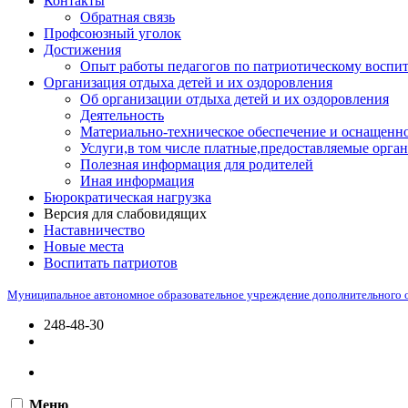
Контакты
Обратная связь
Профсоюзный уголок
Достижения
Опыт работы педагогов по патриотическому воспи
Организация отдыха детей и их оздоровления
Об организации отдыха детей и их оздоровления
Деятельность
Материально-техническое обеспечение и оснащенно
Услуги,в том числе платные,предоставляемые орган
Полезная информация для родителей
Иная информация
Бюрократическая нагрузка
Версия для слабовидящих
Наставничество
Новые места
Воспитать патриотов
Муниципальное автономное образовательное учреждение дополнительного 
248-48-30
Меню