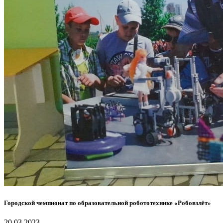
Городской чемпионат по образовательной робототехнике «Робовзлёт»
20.03.2023