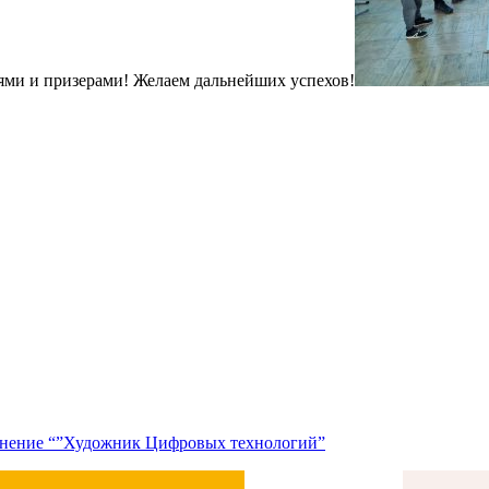
ями и призерами! Желаем дальнейших успехов!
единение “”Художник Цифровых технологий”