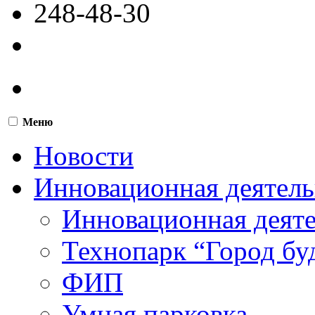
248-48-30
Меню
Новости
Инновационная деятель
Инновационная деят
Технопарк “Город бу
ФИП
Умная парковка