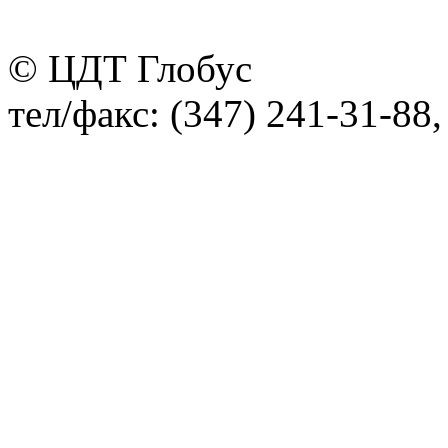
© ЦДТ Глобус
тел/факс: (347) 241-31-88