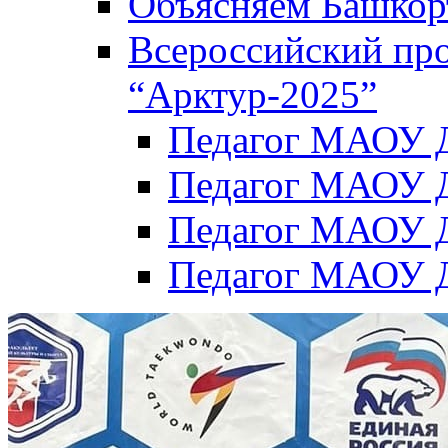
Объясняем Башкор
Всероссийский пр
“Арктур-2025”
Педагог МАОУ Д
Педагог МАОУ Д
Педагог МАОУ Д
Педагог МАОУ Д