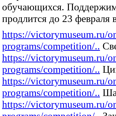
обучающихся. Поддержим 
продлится до 23 февраля 
https://victorymuseum.ru/on
programs/competition/..
Све
https://victorymuseum.ru/on
programs/competition/..
Цип
https://victorymuseum.ru/on
programs/competition/..
Ша
https://victorymuseum.ru/on
programs/competition/..
Зак