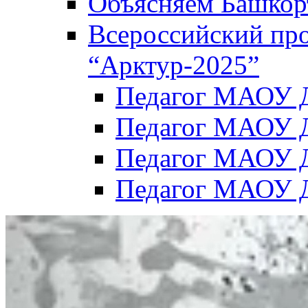
Объясняем Башкор
Всероссийский пр
“Арктур-2025”
Педагог МАОУ Д
Педагог МАОУ Д
Педагог МАОУ Д
Педагог МАОУ Д