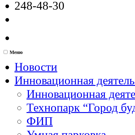
248-48-30
Меню
Новости
Инновационная деятель
Инновационная деят
Технопарк “Город бу
ФИП
Умная парковка