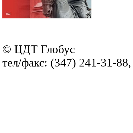
© ЦДТ Глобус
тел/факс: (347) 241-31-88