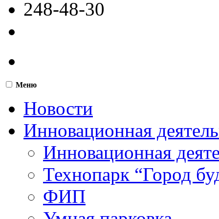
248-48-30
Меню
Новости
Инновационная деятель
Инновационная деят
Технопарк “Город бу
ФИП
Умная парковка