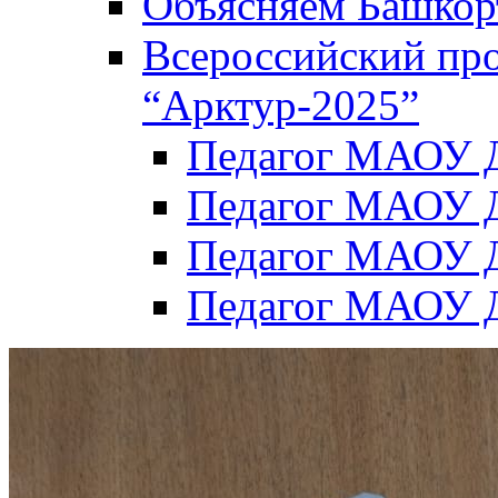
Объясняем Башкор
Всероссийский пр
“Арктур-2025”
Педагог МАОУ Д
Педагог МАОУ Д
Педагог МАОУ Д
Педагог МАОУ Д