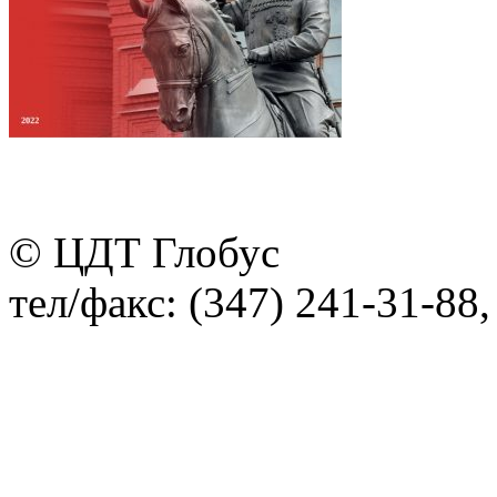
© ЦДТ Глобус
тел/факс: (347) 241-31-88