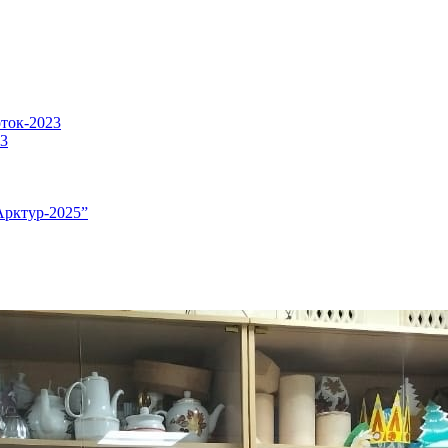
оток-2023
23
Арктур-2025”