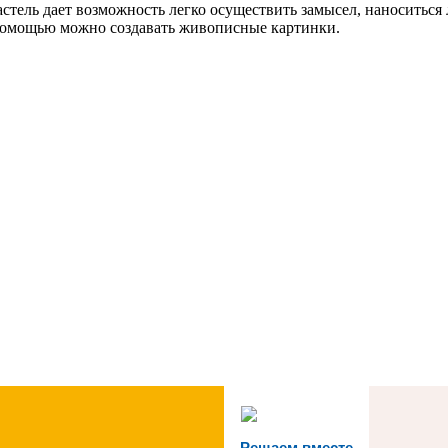
стель дает возможность легко осуществить замысел, наноситься л
ее помощью можно создавать живописные картинки.
Решаем вместе