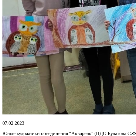
07.02.2023
Юные художники объединения “Акварель” (ПДО Булатова С.Ф.)