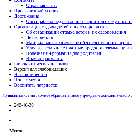
Контакты
Обратная связь
Профсоюзный уголок
Достижения
Опыт работы педагогов по патриотическому воспи
Организация отдыха детей и их оздоровления
Об организации отдыха детей и их оздоровления
Деятельность
Материально-техническое обеспечение и оснащенно
Услуги,в том числе платные,предоставляемые орган
Полезная информация для родителей
Иная информация
Бюрократическая нагрузка
Версия для слабовидящих
Наставничество
Новые места
Воспитать патриотов
Муниципальное автономное образовательное учреждение дополнительного 
248-48-30
Меню