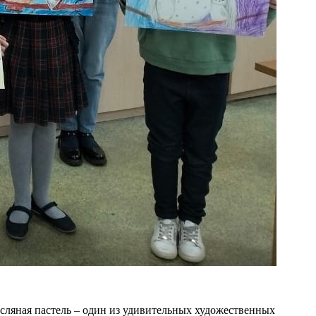
сляная пастель – один из удивительных художественных