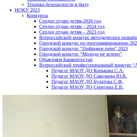
Техника безопасности в быту
НОКУ 2023
Конкурсы
Сердце отдаю детям-2026 год
Сердце отдаю детям – 2024 год
Сердце отдаю детям – 2023 год
Всероссийский конкурс методических разраб
Городской конкурс по программированию 20
Городской конкурс “Цифровое перо” 2023
Городской конкурс “Молодо не зелено”
Объясняем Башкортостан
Всероссийский профессиональный конкурс “
Педагог МАОУ ДО Конькова С.А.
Педагог МАОУ ДО Савельева Ю.В.
Педагог МАОУ ДО Булатова С.Ф.
Педагог МАОУ ДО Серегина Е.В.