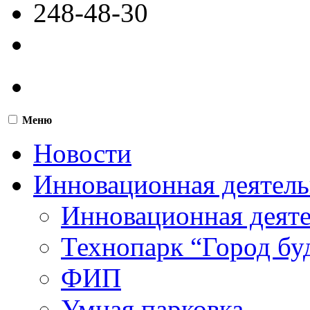
248-48-30
Меню
Новости
Инновационная деятель
Инновационная деят
Технопарк “Город бу
ФИП
Умная парковка