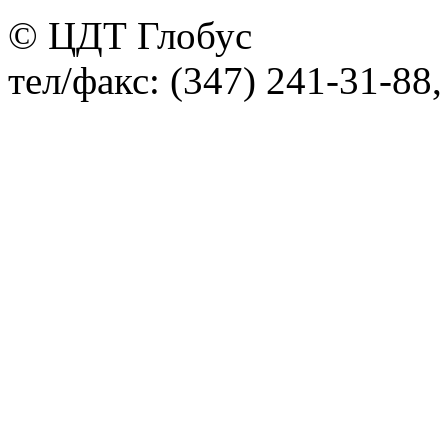
© ЦДТ Глобус
тел/факс: (347) 241-31-88