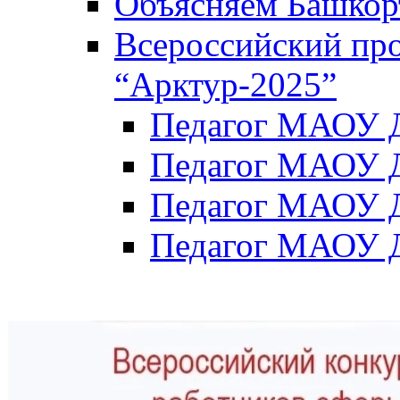
Объясняем Башкор
Всероссийский пр
“Арктур-2025”
Педагог МАОУ Д
Педагог МАОУ Д
Педагог МАОУ Д
Педагог МАОУ Д