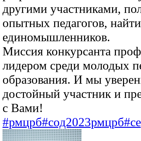
другими участниками, по
опытных педагогов, найти
единомышленников.
Миссия конкурсанта проф
лидером среди молодых п
образования. И мы увере
достойный участник и пр
с Вами!
#рмцрб
#сод2023рмцрб
#с