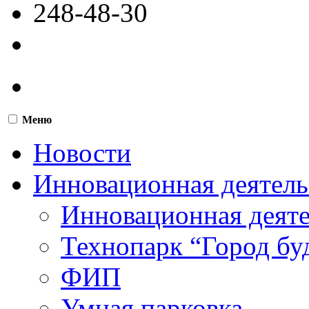
248-48-30
Меню
Новости
Инновационная деятель
Инновационная деят
Технопарк “Город бу
ФИП
Умная парковка