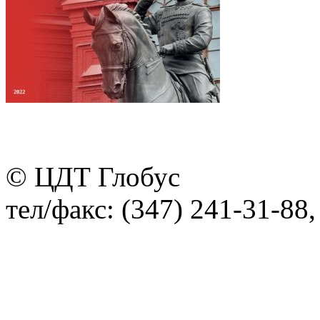
© ЦДТ Глобус
тел/факс: (347) 241-31-88