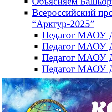
Объясняем Башкор
Всероссийский пр
“Арктур-2025”
Педагог МАОУ Д
Педагог МАОУ Д
Педагог МАОУ Д
Педагог МАОУ Д