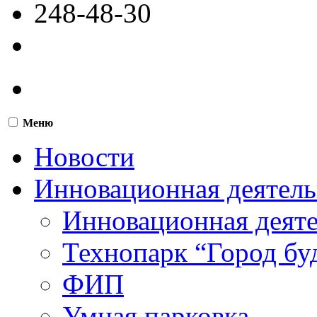
248-48-30
Меню
Новости
Инновационная деятель
Инновационная деят
Технопарк “Город бу
ФИП
Умная парковка