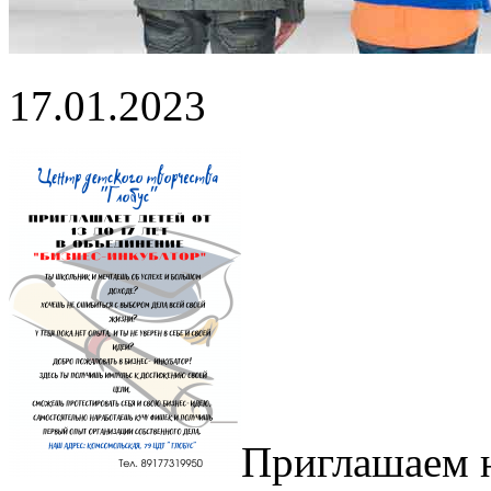
17.01.2023
Приглашаем н