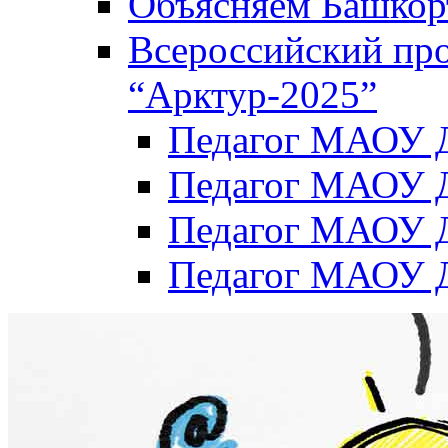
Объясняем Башкор
Всероссийский пр
“Арктур-2025”
Педагог МАОУ Д
Педагог МАОУ Д
Педагог МАОУ Д
Педагог МАОУ Д