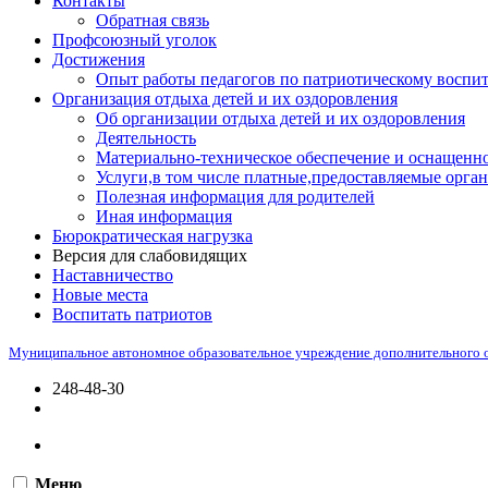
Контакты
Обратная связь
Профсоюзный уголок
Достижения
Опыт работы педагогов по патриотическому воспи
Организация отдыха детей и их оздоровления
Об организации отдыха детей и их оздоровления
Деятельность
Материально-техническое обеспечение и оснащенно
Услуги,в том числе платные,предоставляемые орган
Полезная информация для родителей
Иная информация
Бюрократическая нагрузка
Версия для слабовидящих
Наставничество
Новые места
Воспитать патриотов
Муниципальное автономное образовательное учреждение дополнительного 
248-48-30
Меню