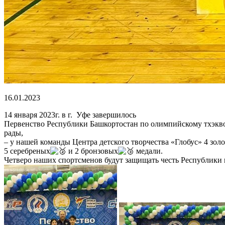
16.01.2023
14 января 2023г. в г. Уфе завершилось
Первенство Республики Башкортостан по олимпийскому тхэквонд
рады,
– у нашей команды Центра детского творчества «Глобус» 4 зол
5 серебреных
и 2 бронзовых
медали.
Четверо наших спортсменов будут защищать честь Республики на