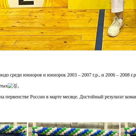
о среди юниоров и юниорок 2003 – 2007 г.р., и 2006 – 2008 г.
отых
,
 первенстве России в марте месяце. Достойный результат команд