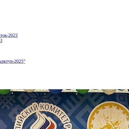
оток-2023
23
Арктур-2025”