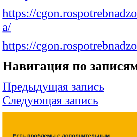
https://cgon.rospotrebnadz
a/
https://cgon.rospotrebnadz
Навигация по запися
Предыдущая запись
Следующая запись
Есть проблемы с дополнительным