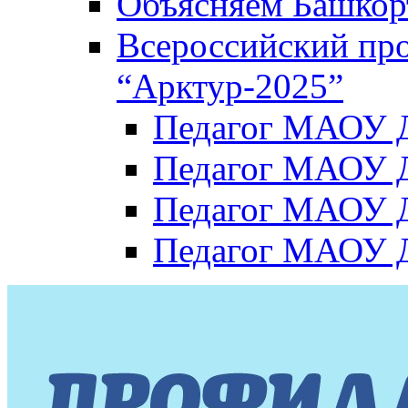
Объясняем Башкор
Всероссийский пр
“Арктур-2025”
Педагог МАОУ Д
Педагог МАОУ Д
Педагог МАОУ Д
Педагог МАОУ Д