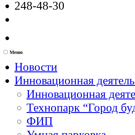
248-48-30
Меню
Новости
Инновационная деятель
Инновационная деят
Технопарк “Город бу
ФИП
Умная парковка