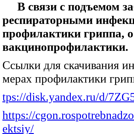
В связи с подъемом за
респираторными инфекц
профилактики гриппа, о
вакцинопрофилактики.
Ссылки для скачивания и
мерах профилактики грип
tps://disk.yandex.ru/d/
https://cgon.rospotrebnadz
ektsiy/