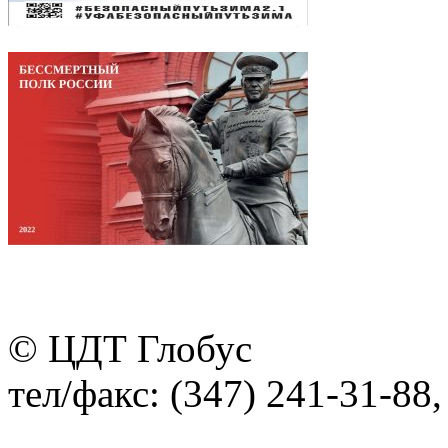
© ЦДТ Глобус
тел/факс: (347) 241-31-88